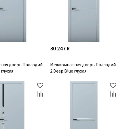
30 247 ₽
ная дверь Палладий
Межкомнатная дверь Палладий
 глухая
2 Deep Blue глухая