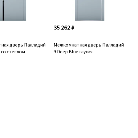
35 262 ₽
ная дверь Палладий
Межкомнатная дверь Палладий
e со стеклом
9 Deep Blue глухая