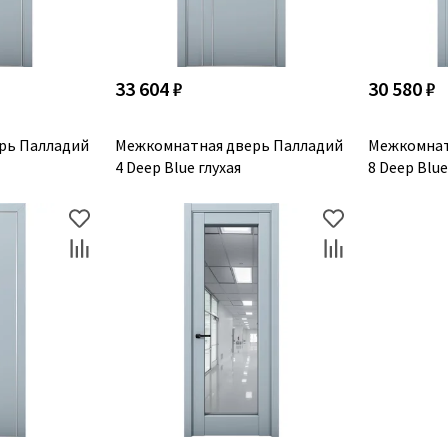
33 604 ₽
30 580 ₽
рь Палладий
Межкомнатная дверь Палладий
Межкомнат
4 Deep Blue глухая
8 Deep Blu