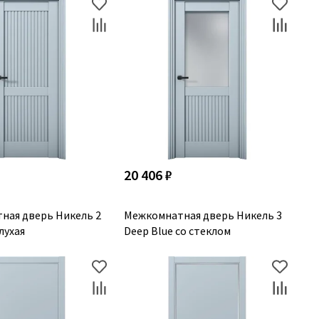
20 406 ₽
ная дверь Никель 2
Межкомнатная дверь Никель 3
лухая
Deep Blue со стеклом