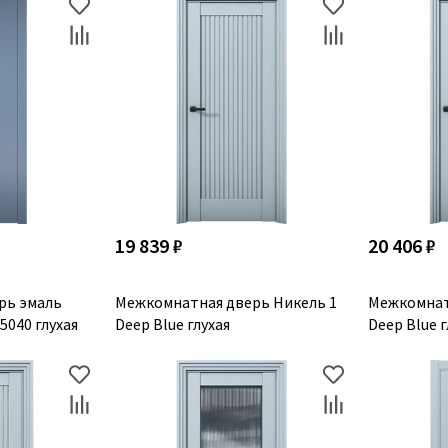
19 839 ₽
20 406 ₽
рь эмаль
Межкомнатная дверь Никель 1
Межкомнат
5040 глухая
Deep Blue глухая
Deep Blue г