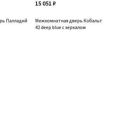
15 051 ₽
рь Палладий
Межкомнатная дверь Кобальт
42 deep blue с зеркалом