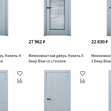
27 962 ₽
22 830 ₽
рь Никель 4
Межкомнатная дверь Никель 5
Межкомнат
ом
Deep Blue со стеклом
1 Deep Blue