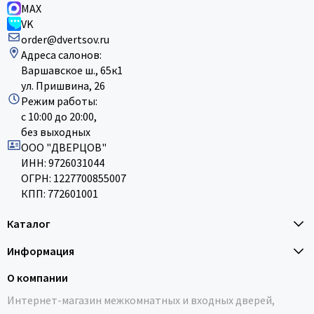
MAX
VK
order@dvertsov.ru
Адреса салонов:
Варшавское ш., 65к1
ул. Пришвина, 26
Режим работы:
с 10:00 до 20:00,
без выходных
ООО "ДВЕРЦОВ"
ИНН: 9726031044
ОГРН: 1227700855007
КПП: 772601001
Каталог
Информация
О компании
Интернет-магазин межкомнатных и входных дверей,