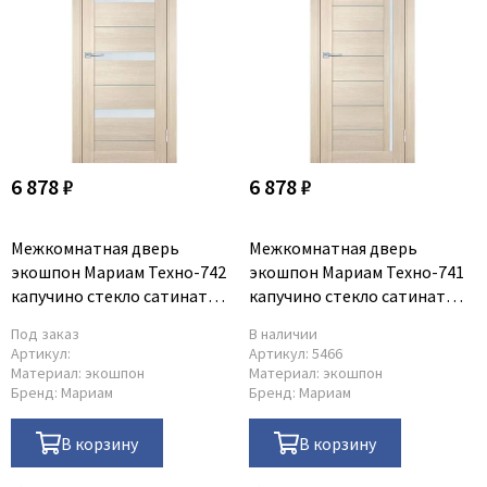
6 878 ₽
6 878 ₽
Межкомнатная дверь
Межкомнатная дверь
экошпон Мариам Техно-742
экошпон Мариам Техно-741
капучино стекло сатинат
капучино стекло сатинат
белый
белый
Под заказ
В наличии
Артикул:
Артикул:
5466
Материал:
экошпон
Материал:
экошпон
Бренд:
Мариам
Бренд:
Мариам
В корзину
В корзину