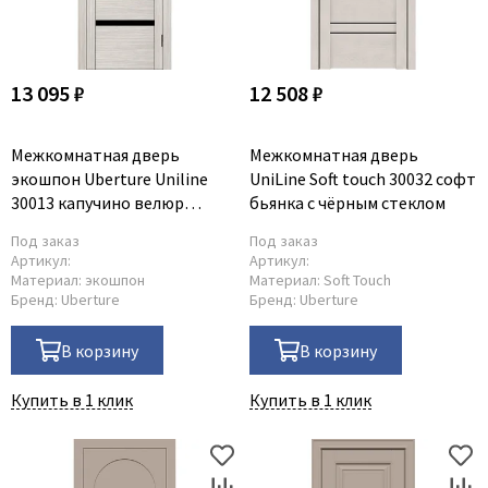
13 095 ₽
12 508 ₽
Межкомнатная дверь
Межкомнатная дверь
экошпон Uberture Uniline
UniLine Soft touch 30032 софт
30013 капучино велюр
бьянка с чёрным стеклом
остеклённая
Под заказ
Под заказ
Артикул:
Артикул:
Материал:
экошпон
Материал:
Soft Touch
Бренд:
Uberture
Бренд:
Uberture
В корзину
В корзину
Купить в 1 клик
Купить в 1 клик