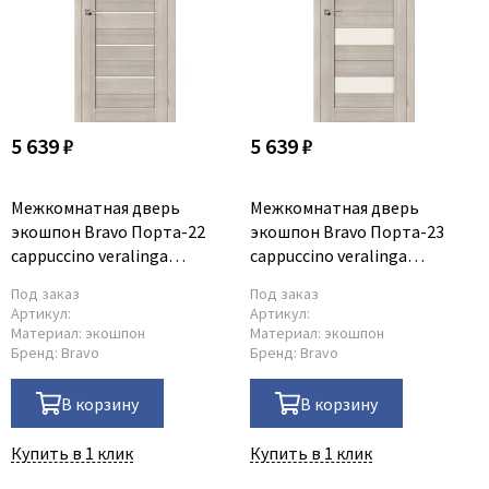
5 639 ₽
5 639 ₽
Межкомнатная дверь
Межкомнатная дверь
экошпон Bravo Порта-22
экошпон Bravo Порта-23
cappuccino veralinga
cappuccino veralinga
остеклённая
остеклённая
Под заказ
Под заказ
Артикул:
Артикул:
Материал:
экошпон
Материал:
экошпон
Бренд:
Bravo
Бренд:
Bravo
В корзину
В корзину
Купить в 1 клик
Купить в 1 клик