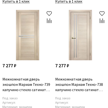
Купить в 1 клик
Купить в 1 клик
7 277 ₽
7 277 ₽
Межкомнатная дверь
Межкомнатная дверь
экошпон Мариам Техно-739
экошпон Мариам Техно-738
капучино стекло сатинат
капучино стекло сатинат
белый
белый
Под заказ
Под заказ
Артикул:
Артикул:
Материал:
экошпон
Материал:
экошпон