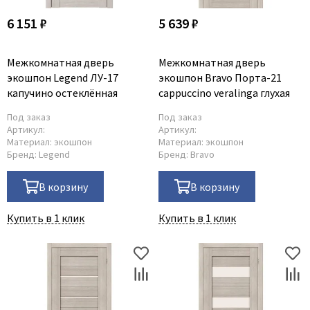
6 151 ₽
5 639 ₽
Межкомнатная дверь
Межкомнатная дверь
экошпон Legend ЛУ-17
экошпон Bravo Порта-21
капучино остеклённая
cappuccino veralinga глухая
Под заказ
Под заказ
Артикул:
Артикул:
Материал:
экошпон
Материал:
экошпон
Бренд:
Legend
Бренд:
Bravo
В корзину
В корзину
Купить в 1 клик
Купить в 1 клик