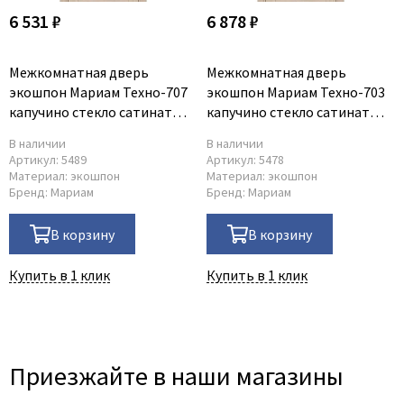
6 531 ₽
6 878 ₽
Межкомнатная дверь
Межкомнатная дверь
экошпон Мариам Техно-707
экошпон Мариам Техно-703
капучино стекло сатинат
капучино стекло сатинат
белый
белый
В наличии
В наличии
Артикул:
5489
Артикул:
5478
Материал:
экошпон
Материал:
экошпон
Бренд:
Мариам
Бренд:
Мариам
В корзину
В корзину
Купить в 1 клик
Купить в 1 клик
Приезжайте в наши магазины