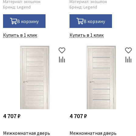
Материал:
экошпон
Материал:
экошпон
Бренд:
Legend
Бренд:
Legend
В корзину
В корзину
Купить в 1 клик
Купить в 1 клик
4 707 ₽
4 707 ₽
Межкомнатная дверь
Межкомнатная дверь