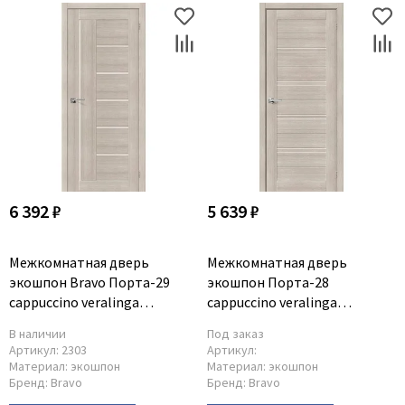
6 392 ₽
5 639 ₽
Межкомнатная дверь
Межкомнатная дверь
экошпон Bravo Порта-29
экошпон Порта-28
cappuccino veralinga
cappuccino veralinga
остеклённая
остеклённая
В наличии
Под заказ
Артикул:
2303
Артикул:
Материал:
экошпон
Материал:
экошпон
Бренд:
Bravo
Бренд:
Bravo