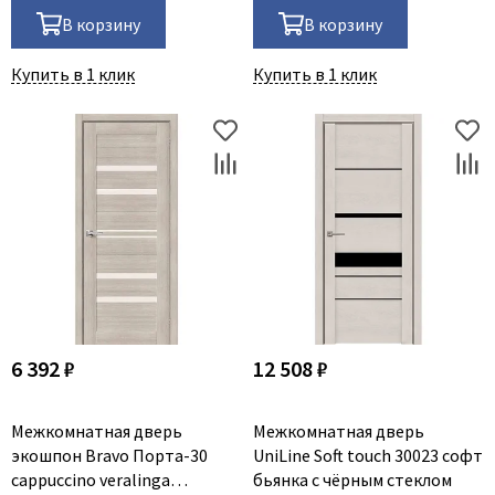
В корзину
В корзину
Купить в 1 клик
Купить в 1 клик
6 392 ₽
12 508 ₽
Межкомнатная дверь
Межкомнатная дверь
экошпон Bravo Порта-30
UniLine Soft touch 30023 софт
cappuccino veralinga
бьянка с чёрным стеклом