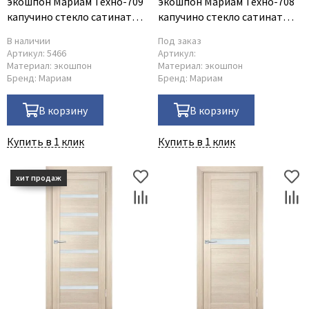
экошпон Мариам Техно-709
экошпон Мариам Техно-708
капучино стекло сатинат
капучино стекло сатинат
белый
белый
В наличии
Под заказ
Артикул:
5466
Артикул:
Материал:
экошпон
Материал:
экошпон
Бренд:
Мариам
Бренд:
Мариам
В корзину
В корзину
Купить в 1 клик
Купить в 1 клик