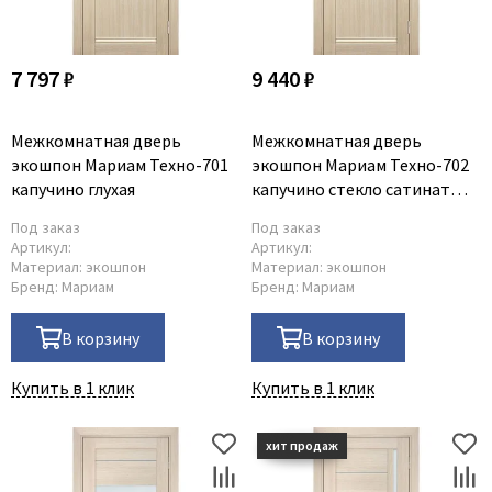
7 797 ₽
9 440 ₽
Межкомнатная дверь
Межкомнатная дверь
экошпон Мариам Техно-701
экошпон Мариам Техно-702
капучино глухая
капучино стекло сатинат
ромб
Под заказ
Под заказ
Артикул:
Артикул:
Материал:
экошпон
Материал:
экошпон
Бренд:
Мариам
Бренд:
Мариам
В корзину
В корзину
Купить в 1 клик
Купить в 1 клик