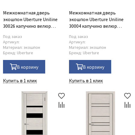
Межкомнатная дверь
Межкомнатная дверь
экошпон Uberture Uniline
экошпон Uberture Uniline
30026 капучино велюр
30004 капучино велюр
остеклённая
остеклённая
Под заказ
Под заказ
Артикул:
Артикул:
Материал:
экошпон
Материал:
экошпон
Бренд:
Uberture
Бренд:
Uberture
В корзину
В корзину
Купить в 1 клик
Купить в 1 клик