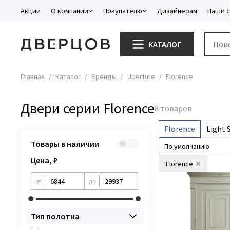
Акции
О компании
Покупателю
Дизайнерам
Наши 
КАТАЛОГ
Главная
Каталог
Бренды
Uberture
Florence
Двери серии Florence
Florence
Light 
Товары в наличии
Цена, ₽
Florence
от
до
Тип полотна