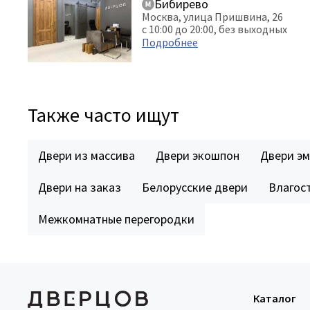
Бибирево
Москва, улица Пришвина, 26
с 10:00 до 20:00, без выходных
Подробнее
Также часто ищут
Двери из массива
Двери экошпон
Двери эм
Двери на заказ
Белорусские двери
Влагос
Межкомнатные перегородки
Каталог