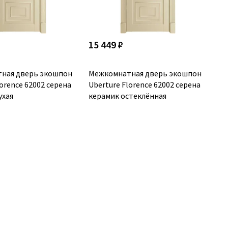
15 449 ₽
ная дверь экошпон
Межкомнатная дверь экошпон
lorence 62002 серена
Uberture Florence 62002 серена
ухая
керамик остеклённая