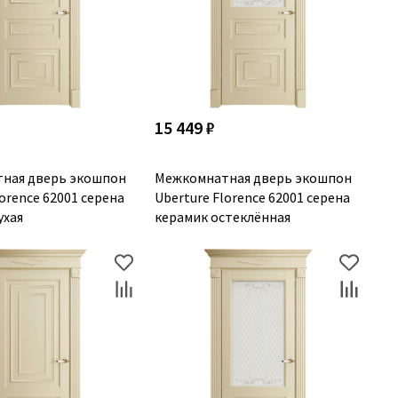
15 449 ₽
ная дверь экошпон
Межкомнатная дверь экошпон
lorence 62001 серена
Uberture Florence 62001 серена
ухая
керамик остеклённая