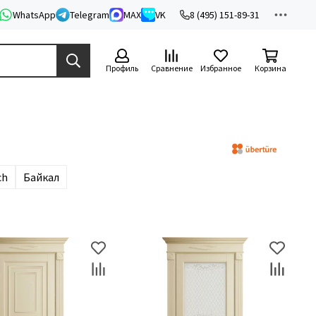
WhatsApp
Telegram
MAX
VK
8 (495) 151-89-31
Профиль
Сравнение
Избранное
Корзина
ch
Байкал