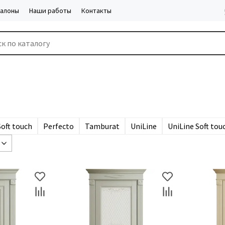
салоны
Наши работы
Контакты
Soft touch
Perfecto
Tamburat
UniLine
UniLine Soft tou