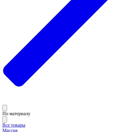
По материалу
Все товары
Массив