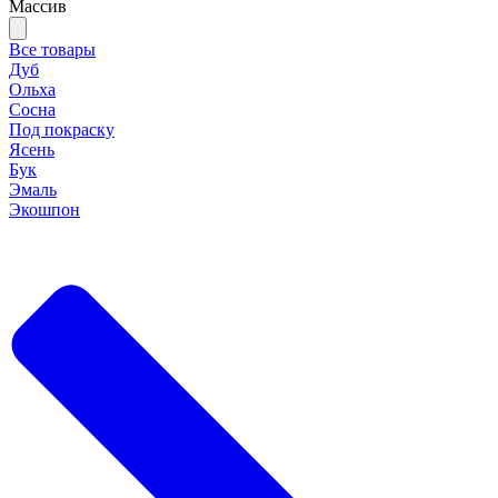
Массив
Все товары
Дуб
Ольха
Сосна
Под покраску
Ясень
Бук
Эмаль
Экошпон