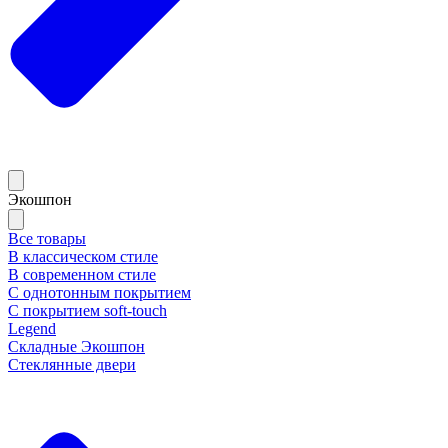
Экошпон
Все товары
В классическом стиле
В современном стиле
С однотонным покрытием
С покрытием soft-touch
Legend
Складные Экошпон
Стеклянные двери