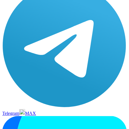
Telegram
MAX