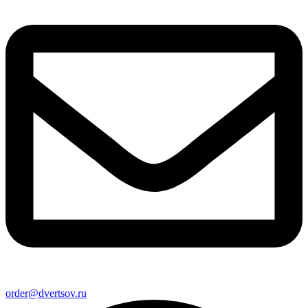
order@dvertsov.ru