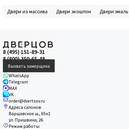
Двери из массива
Двери экошпон
Двери эмаль
8 (495) 151-89-31
8 (800) 350-65-48
Вызвать замерщика
WhatsApp
Telegram
MAX
VK
order@dvertsov.ru
Адреса салонов:
Варшавское ш., 65к1
ул. Пришвина, 26
Режим работы: