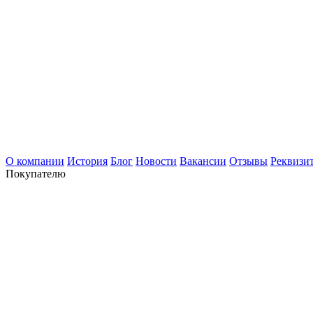
О компании
История
Блог
Новости
Вакансии
Отзывы
Реквизи
Покупателю