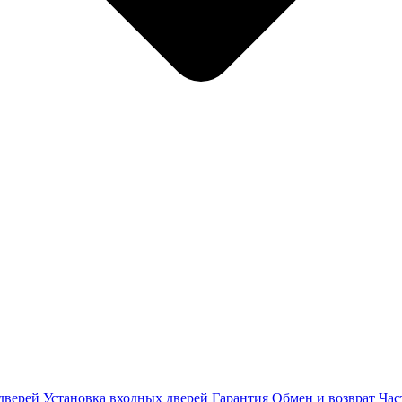
дверей
Установка входных дверей
Гарантия
Обмен и возврат
Час