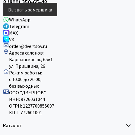
8 (800) 350-65-48
Вызвать замерщика
WhatsApp
Telegram
MAX
VK
order@dvertsov.ru
Адреса салонов:
Варшавское ш., 65к1
ул. Пришвина, 26
Режим работы:
с 10:00 до 20:00,
без выходных
ООО "ДВЕРЦОВ"
ИНН: 9726031044
ОГРН: 1227700855007
КПП: 772601001
Каталог