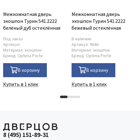
Межкомнатная дверь
Межкомнатная дверь
экошпон Турин 541.2222
экошпон Турин 541.2222
белёный дуб остеклённая
бежевый остеклённая
Под заказ
В наличии
Артикул:
Артикул:
9646
Материал:
экошпон
Материал:
экошпон
Бренд:
Optima Porte
Бренд:
Optima Porte
В корзину
В корзину
Купить в 1 клик
Купить в 1 клик
8 (495) 151-89-31