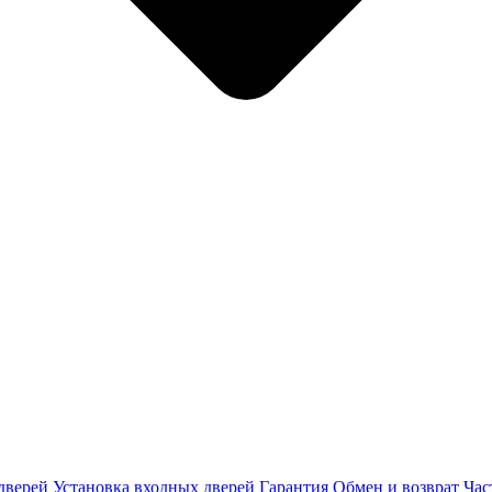
дверей
Установка входных дверей
Гарантия
Обмен и возврат
Час