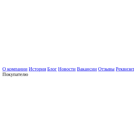
О компании
История
Блог
Новости
Вакансии
Отзывы
Реквизи
Покупателю