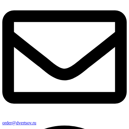
order@dvertsov.ru