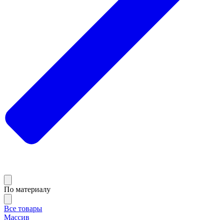
По материалу
Все товары
Массив