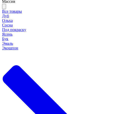
Массив
Все товары
Дуб
Ольха
Сосна
Под покраску
Ясень
Бук
Эмаль
Экошпон