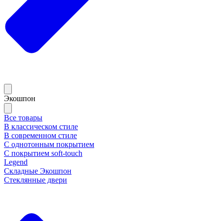
Экошпон
Все товары
В классическом стиле
В современном стиле
С однотонным покрытием
С покрытием soft-touch
Legend
Складные Экошпон
Стеклянные двери