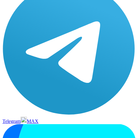
Telegram
MAX