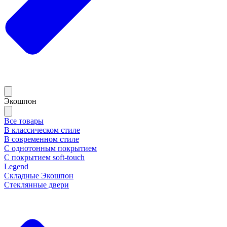
Экошпон
Все товары
В классическом стиле
В современном стиле
С однотонным покрытием
С покрытием soft-touch
Legend
Складные Экошпон
Стеклянные двери