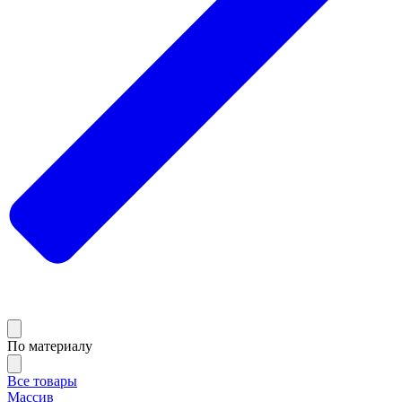
По материалу
Все товары
Массив