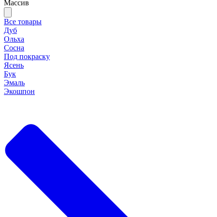
Массив
Все товары
Дуб
Ольха
Сосна
Под покраску
Ясень
Бук
Эмаль
Экошпон