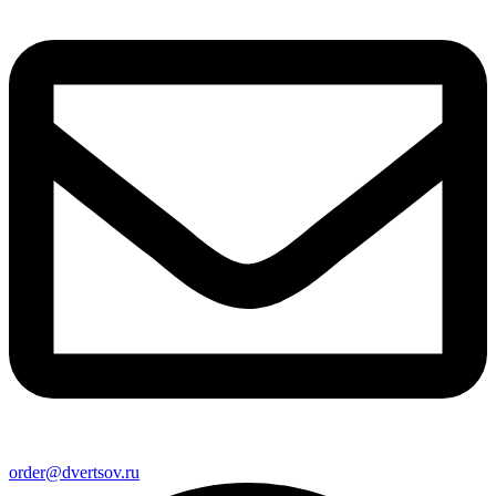
order@dvertsov.ru