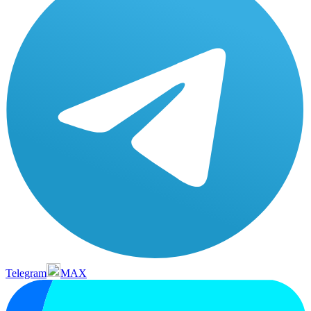
Telegram
MAX