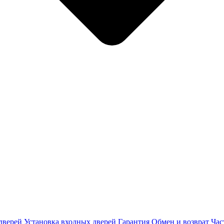
дверей
Установка входных дверей
Гарантия
Обмен и возврат
Час