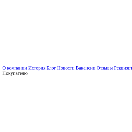
О компании
История
Блог
Новости
Вакансии
Отзывы
Реквизи
Покупателю