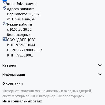
order@dvertsov.ru
Адреса салонов:
Варшавское ш., 65к1
ул. Пришвина, 26
Режим работы:
с 10:00 до 20:00,
без выходных
ООО "ДВЕРЦОВ"
ИНН: 9726031044
ОГРН: 1227700855007
КПП: 772601001
Каталог
Информация
О компании
Интернет-магазин межкомнатных и входных дверей,
систем открывания и интерьерных перегородок.
Мы в социальных сетях