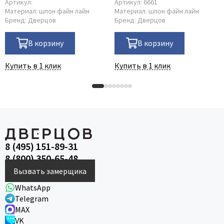
Артикул:
Артикул:
6661
Материал:
шпон файн лайн
Материал:
шпон файн лайн
Бренд:
Дверцов
Бренд:
Дверцов
В корзину
В корзину
Купить в 1 клик
Купить в 1 клик
8 (495) 151-89-31
8 (800) 350-65-48
Вызвать замерщика
WhatsApp
Telegram
MAX
VK