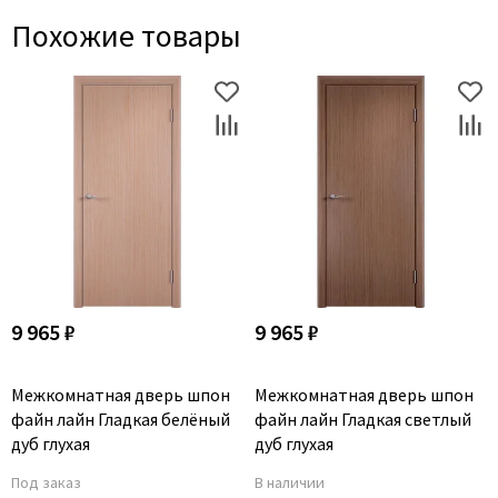
Похожие товары
9 965 ₽
9 965 ₽
Межкомнатная дверь шпон
Межкомнатная дверь шпон
файн лайн Гладкая белёный
файн лайн Гладкая светлый
дуб глухая
дуб глухая
Под заказ
В наличии