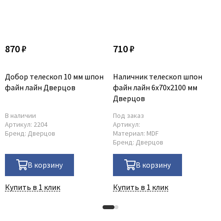
870 ₽
710 ₽
Добор телескоп 10 мм шпон
Наличник телескоп шпон
файн лайн Дверцов
файн лайн 6х70х2100 мм
Дверцов
В наличии
Под заказ
Артикул:
2204
Артикул:
Бренд:
Дверцов
Материал:
MDF
Бренд:
Дверцов
В корзину
В корзину
Купить в 1 клик
Купить в 1 клик