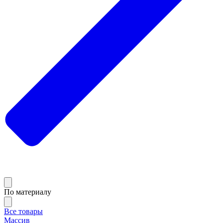
По материалу
Все товары
Массив