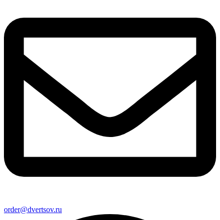
order@dvertsov.ru