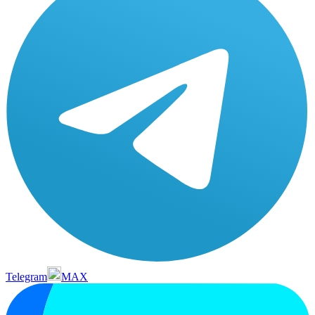
Telegram
MAX