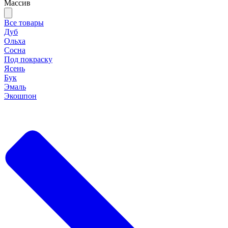
Массив
Все товары
Дуб
Ольха
Сосна
Под покраску
Ясень
Бук
Эмаль
Экошпон