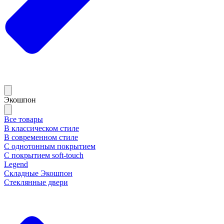
Экошпон
Все товары
В классическом стиле
В современном стиле
С однотонным покрытием
С покрытием soft-touch
Legend
Складные Экошпон
Стеклянные двери