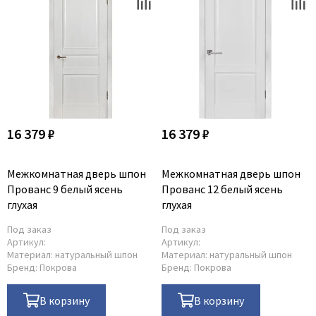
16 379 ₽
16 379 ₽
Межкомнатная дверь шпон
Межкомнатная дверь шпон
Прованс 9 белый ясень
Прованс 12 белый ясень
глухая
глухая
Под заказ
Под заказ
Артикул:
Артикул:
Материал:
натуральный шпон
Материал:
натуральный шпон
Бренд:
Покрова
Бренд:
Покрова
В корзину
В корзину