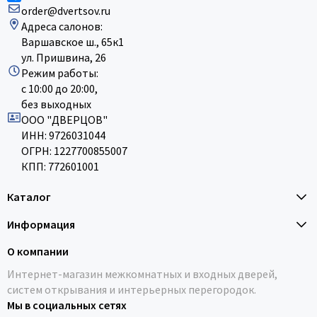
order@dvertsov.ru
Адреса салонов:
Варшавское ш., 65к1
ул. Пришвина, 26
Режим работы:
с 10:00 до 20:00,
без выходных
ООО "ДВЕРЦОВ"
ИНН: 9726031044
ОГРН: 1227700855007
КПП: 772601001
Каталог
Информация
О компании
Интернет-магазин межкомнатных и входных дверей,
систем открывания и интерьерных перегородок.
Мы в социальных сетях