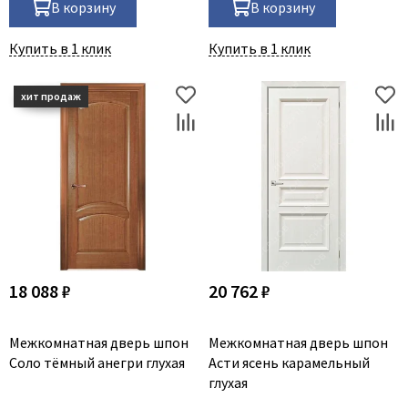
В корзину
В корзину
Купить в 1 клик
Купить в 1 клик
18 088 ₽
20 762 ₽
Межкомнатная дверь шпон
Межкомнатная дверь шпон
Соло тёмный анегри глухая
Асти ясень карамельный
глухая