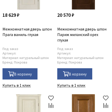
18 629 ₽
20 570 ₽
Межкомнатная дверь шпон
Межкомнатная дверь шпон
Прага ваниль глухая
Париж миланский орех
глухая
Под заказ
Под заказ
Артикул:
Артикул:
Материал:
натуральный шпон
Материал:
натуральный шпон
Бренд:
Покрова
Бренд:
Покрова
В корзину
В корзину
Купить в 1 клик
Купить в 1 клик