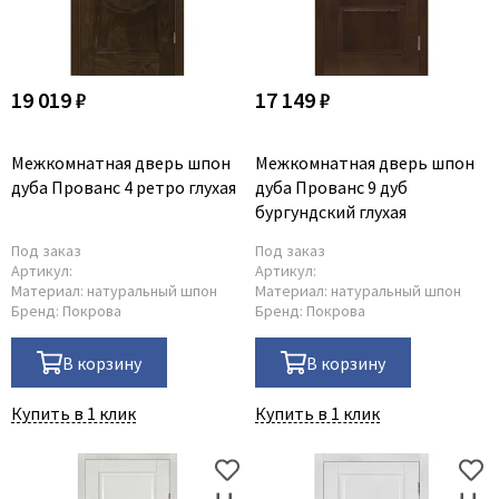
19 019 ₽
17 149 ₽
Межкомнатная дверь шпон
Межкомнатная дверь шпон
дуба Прованс 4 ретро глухая
дуба Прованс 9 дуб
бургундский глухая
Под заказ
Под заказ
Артикул:
Артикул:
Материал:
натуральный шпон
Материал:
натуральный шпон
Бренд:
Покрова
Бренд:
Покрова
В корзину
В корзину
Купить в 1 клик
Купить в 1 клик