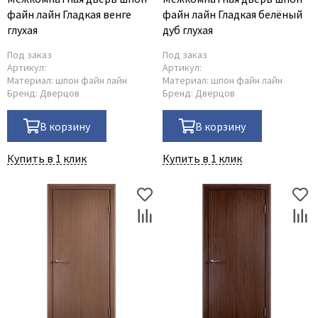
файн лайн Гладкая венге
файн лайн Гладкая белёный
глухая
дуб глухая
Под заказ
Под заказ
Артикул:
Артикул:
Материал:
шпон файн лайн
Материал:
шпон файн лайн
Бренд:
Дверцов
Бренд:
Дверцов
В корзину
В корзину
Купить в 1 клик
Купить в 1 клик