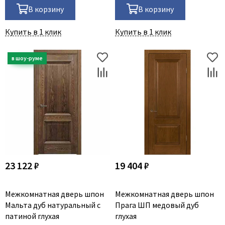
В корзину
В корзину
Купить в 1 клик
Купить в 1 клик
23 122 ₽
19 404 ₽
Межкомнатная дверь шпон
Межкомнатная дверь шпон
Мальта дуб натуральный с
Прага ШП медовый дуб
патиной глухая
глухая