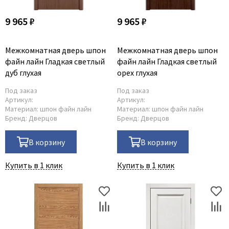
9 965 ₽
9 965 ₽
Межкомнатная дверь шпон
Межкомнатная дверь шпон
файн лайн Гладкая светлый
файн лайн Гладкая светлый
дуб глухая
орех глухая
Под заказ
Под заказ
Артикул:
Артикул:
Материал:
шпон файн лайн
Материал:
шпон файн лайн
Бренд:
Дверцов
Бренд:
Дверцов
В корзину
В корзину
Купить в 1 клик
Купить в 1 клик