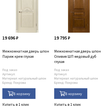
19 696 ₽
19 795 ₽
Межкомнатная дверь шпон
Межкомнатная дверь шпон
Париж крем глухая
Оливия ШП медовый дуб
глухая
Под заказ
Под заказ
Артикул:
Артикул:
Материал:
натуральный шпон
Материал:
натуральный шпон
Бренд:
Покрова
Бренд:
Покрова
В корзину
В корзину
Купить в 1 клик
Купить в 1 клик