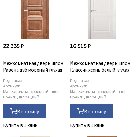
22 335 ₽
16 515 ₽
Межкомнатная дверь шпон
Межкомнатная дверь шпон
Равена дуб морёный глухая
Классик ясень белый глухая
Под заказ
Под заказ
Артикул:
Артикул:
Материал:
натуральный шпон
Материал:
натуральный шпон
Бренд:
Дворецкий
Бренд:
Дворецкий
В корзину
В корзину
Купить в 1 клик
Купить в 1 клик