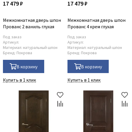
17 479 ₽
17 479 ₽
Межкомнатная дверь шпон
Межкомнатная дверь шпон
Прованс 2 ваниль глухая
Прованс 4 крем глухая
Под заказ
Под заказ
Артикул:
Артикул:
Материал:
натуральный шпон
Материал:
натуральный шпон
Бренд:
Покрова
Бренд:
Покрова
В корзину
В корзину
Купить в 1 клик
Купить в 1 клик