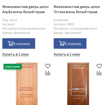
Межкомнатная дверь шпон
Межкомнатная дверь шпон
Альба ясень белый глухая
Готика ясень белый глухая
Под заказ
В наличии
Артикул:
Артикул:
8858
Материал:
натуральный шпон
Материал:
натуральный шпон
Бренд:
Дворецкий
Бренд:
Дворецкий
В корзину
В корзину
Купить в 1 клик
Купить в 1 клик