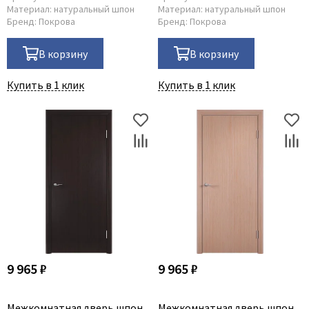
Материал:
натуральный шпон
Материал:
натуральный шпон
Бренд:
Покрова
Бренд:
Покрова
В корзину
В корзину
Купить в 1 клик
Купить в 1 клик
9 965 ₽
9 965 ₽
Межкомнатная дверь шпон
Межкомнатная дверь шпон