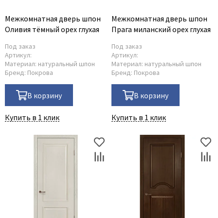
Межкомнатная дверь шпон
Межкомнатная дверь шпон
Оливия тёмный орех глухая
Прага миланский орех глухая
Под заказ
Под заказ
Артикул:
Артикул:
Материал:
натуральный шпон
Материал:
натуральный шпон
Бренд:
Покрова
Бренд:
Покрова
В корзину
В корзину
Купить в 1 клик
Купить в 1 клик