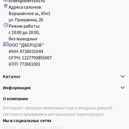
order@dvertsov.ru
Адреса салонов:
Варшавское ш., 65к1
ул. Пришвина, 26
Режим работы:
с 10:00 до 20:00,
без выходных
ООО "ДВЕРЦОВ"
ИНН: 9726031044
ОГРН: 1227700855007
КПП: 772601001
Каталог
Информация
О компании
Интернет-магазин межкомнатных и входных дверей,
систем открывания и интерьерных перегородок.
Мы в социальных сетях