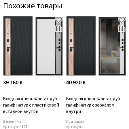
Похожие товары
39 160 ₽
40 920 ₽
Входная дверь Фрегат дуб
Входная дверь Фрегат дуб
галиф натур с пластиковой
галиф натур с зеркалом
вставкой внутри
внутри
В наличии
Под заказ
Артикул:
4171
Артикул: