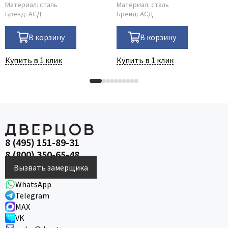
Материал:
сталь
Материал:
сталь
Бренд:
АСД
Бренд:
АСД
В корзину
В корзину
Купить в 1 клик
Купить в 1 клик
8 (495) 151-89-31
8 (800) 350-65-48
Вызвать замерщика
WhatsApp
Telegram
MAX
VK