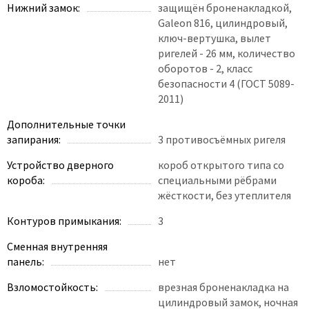
Нижний замок:
защищён броненакладкой,
Galeon 816, цилиндровый,
ключ-вертушка, вылет
ригелей - 26 мм, количество
оборотов - 2, класс
безопасности 4 (ГОСТ 5089-
2011)
Дополнительные точки
запирания:
3 противосъёмных ригеля
Устройство дверного
короб открытого типа со
короба:
специальными рёбрами
жёсткости, без утеплителя
Контуров примыкания:
3
Сменная внутренняя
панель:
нет
Взломостойкость:
врезная броненакладка на
цилиндровый замок, ночная