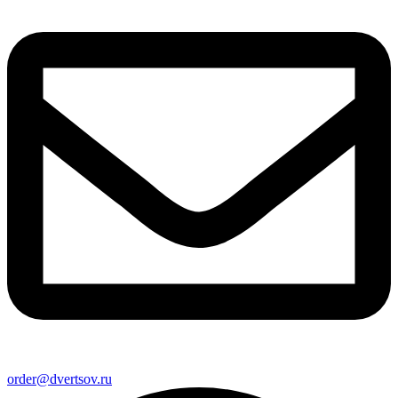
order@dvertsov.ru