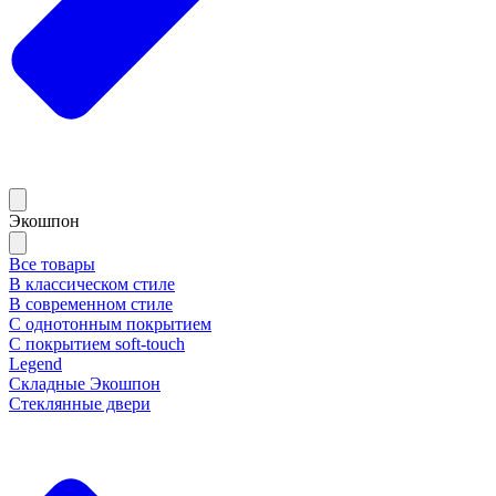
Экошпон
Все товары
В классическом стиле
В современном стиле
С однотонным покрытием
С покрытием soft-touch
Legend
Складные Экошпон
Стеклянные двери