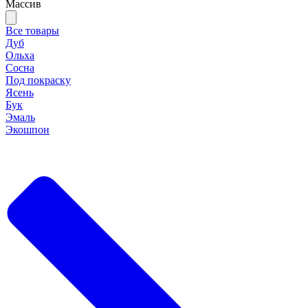
Массив
Все товары
Дуб
Ольха
Сосна
Под покраску
Ясень
Бук
Эмаль
Экошпон