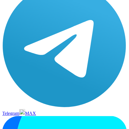
Telegram
MAX