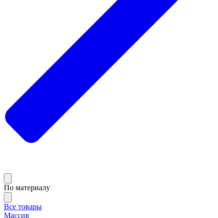
По материалу
Все товары
Массив