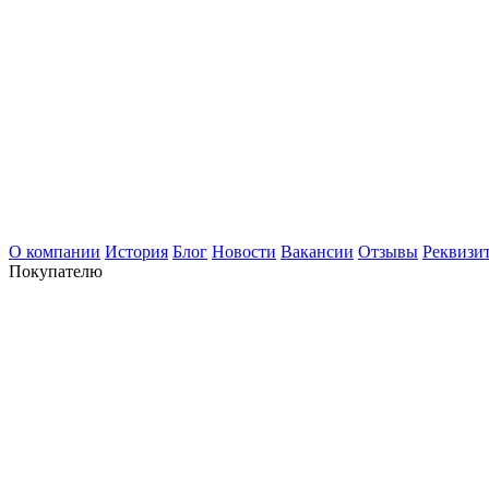
О компании
История
Блог
Новости
Вакансии
Отзывы
Реквизи
Покупателю