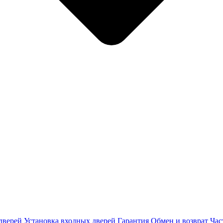
дверей
Установка входных дверей
Гарантия
Обмен и возврат
Час