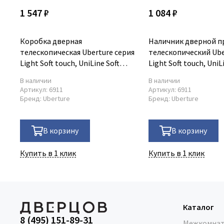
1 547 ₽
1 084 ₽
Коробка дверная
Наличник дверной п
телескопическая Uberture серия
телескопический Ube
Light Soft touch, UniLine Soft
Light Soft touch, UniL
touch
touch
В наличии
В наличии
Артикул:
6911
Артикул:
6911
Бренд:
Uberture
Бренд:
Uberture
В корзину
В корзину
Купить в 1 клик
Купить в 1 клик
Каталог
8 (495) 151-89-31
Межкомнат