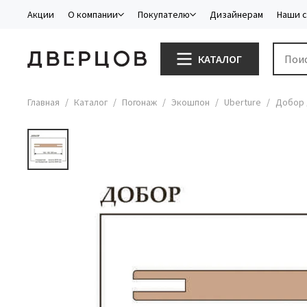
Акции
О компании
Покупателю
Дизайнерам
Наши 
КАТАЛОГ
Главная
Каталог
Погонаж
Экошпон
Uberture
Добор д