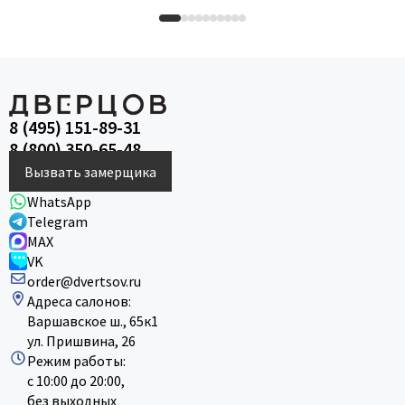
8 (495) 151-89-31
8 (800) 350-65-48
Вызвать замерщика
WhatsApp
Telegram
MAX
VK
order@dvertsov.ru
Адреса салонов:
Варшавское ш., 65к1
ул. Пришвина, 26
Режим работы:
с 10:00 до 20:00,
без выходных