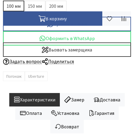
100 мм
150 мм
200 мм
В корзину
Купить в 1 клик
Оформить в WhatsApp
Вызвать замерщика
Задать вопрос
Поделиться
Погонаж
Uberture
Характеристики
Замер
Доставка
Оплата
Установка
Гарантия
Возврат