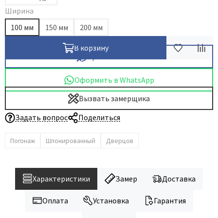
Ширина
100 мм
150 мм
200 мм
В корзину
Купить в 1 клик
Оформить в WhatsApp
Вызвать замерщика
Задать вопрос
Поделиться
Погонаж
Шпонированный
Дверцов
Характеристики
Замер
Доставка
Оплата
Установка
Гарантия