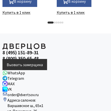
В корзину
В корзину
Купить в 1 клик
Купить в 1 клик
8 (495) 151-89-31
8 (800) 350-65-48
Вызвать замерщика
WhatsApp
Telegram
MAX
VK
order@dvertsov.ru
Адреса салонов:
Варшавское ш., 65к1