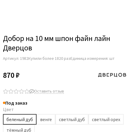
Добор на 10 мм шпон файн лайн
Дверцов
Артикул:
1982
Купили более 1820 раз
Единица измерения: шт
870 ₽
Оставить отзыв
Под заказ
Цвет
беленый дуб
венге
светлый дуб
светлый орех
тёмный дуб