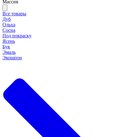
Массив
Все товары
Дуб
Ольха
Сосна
Под покраску
Ясень
Бук
Эмаль
Экошпон