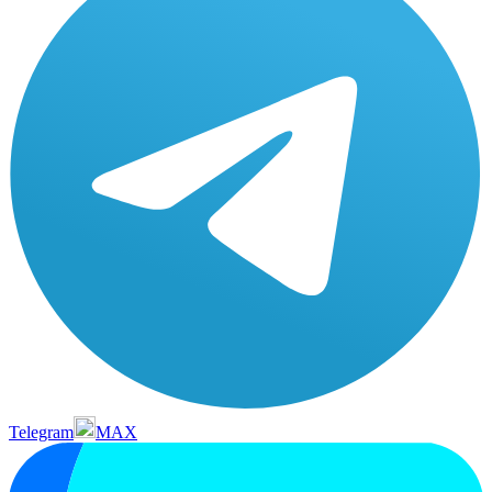
Telegram
MAX