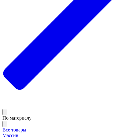
По материалу
Все товары
Массив