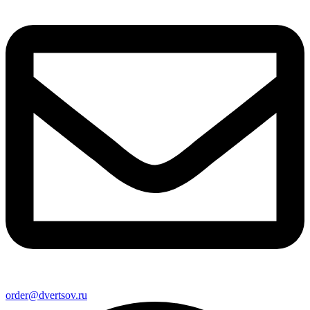
order@dvertsov.ru