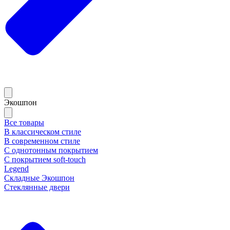
Экошпон
Все товары
В классическом стиле
В современном стиле
С однотонным покрытием
С покрытием soft-touch
Legend
Складные Экошпон
Стеклянные двери