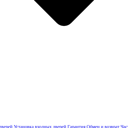
дверей
Установка входных дверей
Гарантия
Обмен и возврат
Час