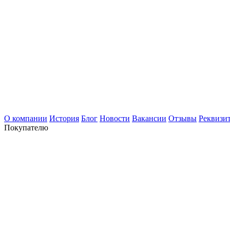
О компании
История
Блог
Новости
Вакансии
Отзывы
Реквизи
Покупателю