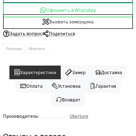
Оформить в WhatsApp
Вызвать замерщика
Задать вопрос
Поделиться
Погонаж
Uberture
Характеристики
Замер
Доставка
Оплата
Установка
Гарантия
Возврат
Производитель:
Uberture