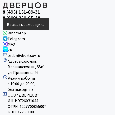
8 (495) 151-89-31
8 (800) 350-65-48
Вызвать замерщика
WhatsApp
Telegram
MAX
VK
order@dvertsov.ru
Адреса салонов:
Варшавское ш., 65к1
ул. Пришвина, 26
Режим работы:
с 10:00 до 20:00,
без выходных
ООО "ДВЕРЦОВ"
ИНН: 9726031044
ОГРН: 1227700855007
КПП: 772601001