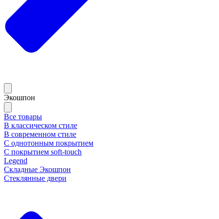
Экошпон
Все товары
В классическом стиле
В современном стиле
С однотонным покрытием
С покрытием soft-touch
Legend
Складные Экошпон
Стеклянные двери