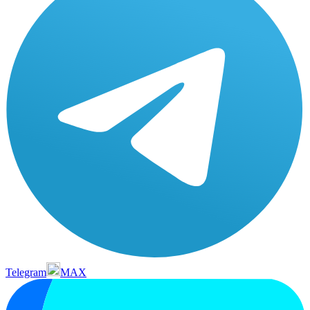
Telegram
MAX