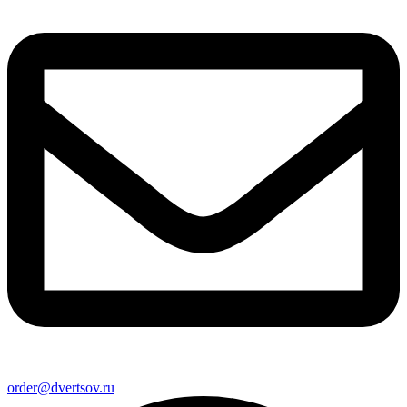
order@dvertsov.ru