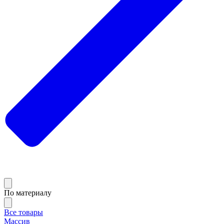
По материалу
Все товары
Массив