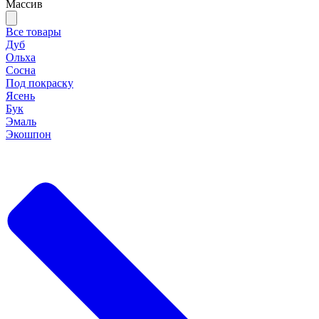
Массив
Все товары
Дуб
Ольха
Сосна
Под покраску
Ясень
Бук
Эмаль
Экошпон