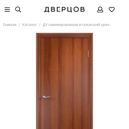
Главная
Каталог
ДУ ламинированная итальяский орех