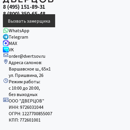
8 (495) 151-89-31
8 (800) 350-65-48
Вызвать замерщика
WhatsApp
Telegram
MAX
VK
order@dvertsov.ru
Адреса салонов:
Варшавское ш., 65к1
ул. Пришвина, 26
Режим работы:
с 10:00 до 20:00,
без выходных
ООО "ДВЕРЦОВ"
ИНН: 9726031044
ОГРН: 1227700855007
КПП: 772601001