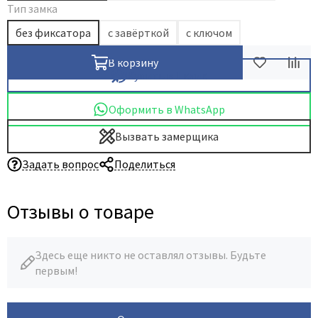
Тип замка
без фиксатора
с завёрткой
с ключом
В корзину
Купить в 1 клик
Оформить в WhatsApp
Вызвать замерщика
Задать вопрос
Поделиться
Отзывы о товаре
Здесь еще никто не оставлял отзывы. Будьте
первым!