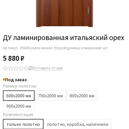
ДУ ламинированная итальяский орех
Артикул:
2943
Купили менее 20 раз
Единица измерения: шт
5 880 ₽
Оставить отзыв
Под заказ
Размер полотна
600х2000 мм
700х2000 мм
800х2000 мм
900х2000 мм
Комплектация
только полотно
полотно, коробка, наличники