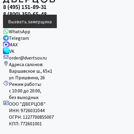
8 (495) 151-89-31
8 (800) 350-65-48
Вызвать замерщика
WhatsApp
Telegram
MAX
VK
order@dvertsov.ru
Адреса салонов:
Варшавское ш., 65к1
ул. Пришвина, 26
Режим работы:
с 10:00 до 20:00,
без выходных
ООО "ДВЕРЦОВ"
ИНН: 9726031044
ОГРН: 1227700855007
КПП: 772601001