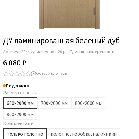
ДУ ламинированная беленый дуб
Артикул:
2944
Купили менее 20 раз
Единица измерения: шт
6 080 ₽
Оставить отзыв
Под заказ
Размер полотна
600х2000 мм
700х2000 мм
800х2000 мм
900х2000 мм
Комплектация
только полотно
полотно, коробка, наличники