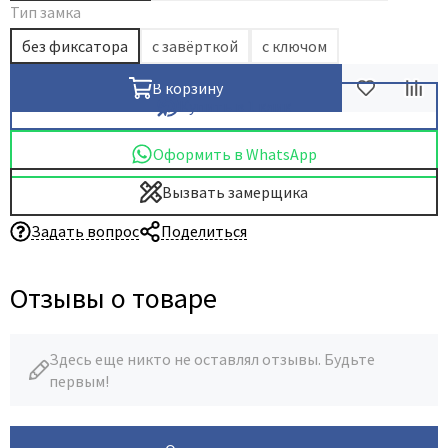
Тип замка
без фиксатора
с завёрткой
с ключом
В корзину
Купить в 1 клик
Оформить в WhatsApp
Вызвать замерщика
Задать вопрос
Поделиться
Отзывы о товаре
Здесь еще никто не оставлял отзывы. Будьте
первым!