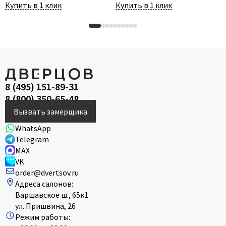
Купить в 1 клик
Купить в 1 клик
8 (495) 151-89-31
8 (800) 350-65-48
Вызвать замерщика
WhatsApp
Telegram
MAX
VK
order@dvertsov.ru
Адреса салонов:
Варшавское ш., 65к1
ул. Пришвина, 26
Режим работы: