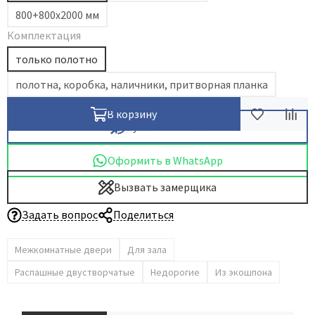
800+800х2000 мм
Комплектация
только полотно
полотна, коробка, наличники, притворная планка
В корзину
Купить в 1 клик
Оформить в WhatsApp
Вызвать замерщика
Задать вопрос
Поделиться
Межкомнатные двери
Для зала
Распашные двустворчатые
Недорогие
Из экошпона