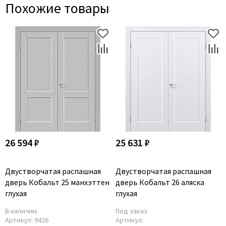
Похожие товары
26 594 ₽
25 631 ₽
Двустворчатая распашная
Двустворчатая распашная
дверь Кобальт 25 манхэттен
дверь Кобальт 26 аляска
глухая
глухая
В наличии
Под заказ
Артикул:
9426
Артикул: