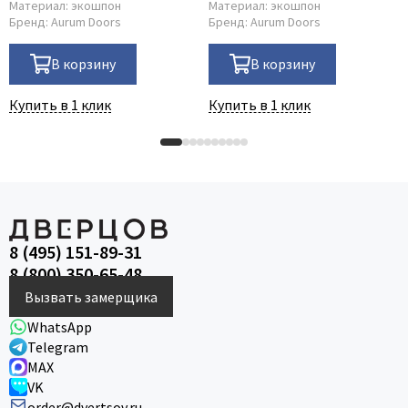
Материал:
экошпон
Материал:
экошпон
Бренд:
Aurum Doors
Бренд:
Aurum Doors
В корзину
В корзину
Купить в 1 клик
Купить в 1 клик
8 (495) 151-89-31
8 (800) 350-65-48
Вызвать замерщика
WhatsApp
Telegram
MAX
VK
order@dvertsov.ru