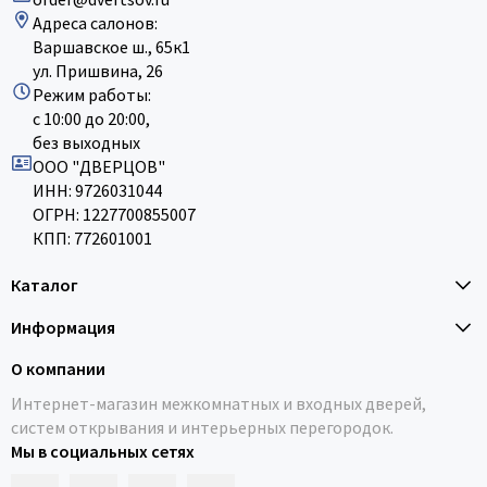
Адреса салонов:
Варшавское ш., 65к1
ул. Пришвина, 26
Режим работы:
с 10:00 до 20:00,
без выходных
ООО "ДВЕРЦОВ"
ИНН: 9726031044
ОГРН: 1227700855007
КПП: 772601001
Каталог
Информация
О компании
Интернет-магазин межкомнатных и входных дверей,
систем открывания и интерьерных перегородок.
Мы в социальных сетях