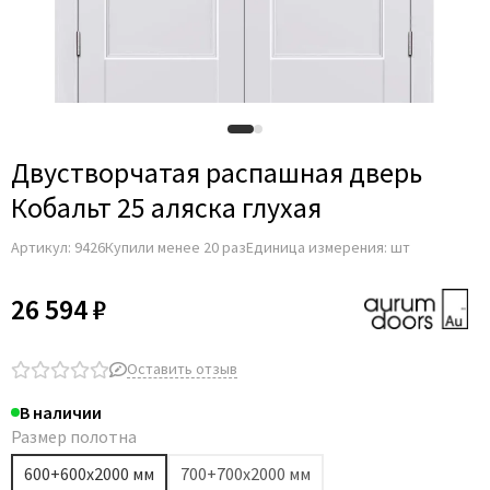
Двустворчатая распашная дверь
Кобальт 25 аляска глухая
Артикул:
9426
Купили менее 20 раз
Единица измерения: шт
26 594 ₽
Оставить отзыв
В наличии
Размер полотна
600+600х2000 мм
700+700х2000 мм