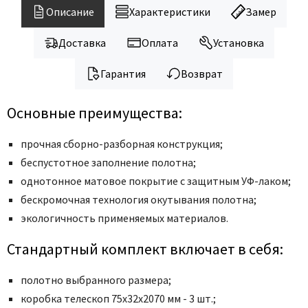
Описание
Характеристики
Замер
Доставка
Оплата
Установка
Гарантия
Возврат
Основные преимущества:
прочная сборно-разборная конструкция;
беспустотное заполнение полотна;
однотонное матовое покрытие с защитным УФ-лаком;
бескромочная технология окутывания полотна;
экологичность применяемых материалов.
Стандартный комплект включает в себя:
полотно выбранного размера;
коробка телескоп 75x32x2070 мм - 3 шт.;