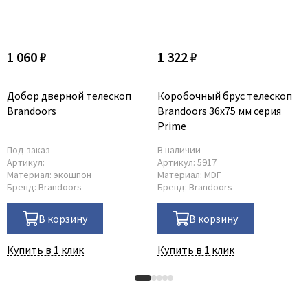
1 060 ₽
1 322 ₽
Добор дверной телескоп
Коробочный брус телескоп
Brandoors
Brandoors 36x75 мм серия
Prime
Под заказ
В наличии
Артикул:
Артикул:
5917
Материал:
экошпон
Материал:
MDF
Бренд:
Brandoors
Бренд:
Brandoors
В корзину
В корзину
Купить в 1 клик
Купить в 1 клик