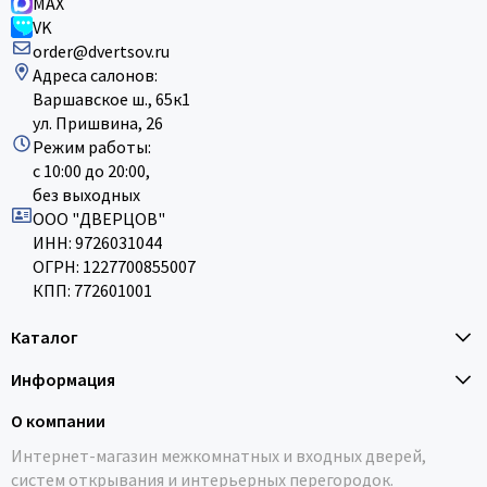
MAX
VK
order@dvertsov.ru
Адреса салонов:
Варшавское ш., 65к1
ул. Пришвина, 26
Режим работы:
с 10:00 до 20:00,
без выходных
ООО "ДВЕРЦОВ"
ИНН: 9726031044
ОГРН: 1227700855007
КПП: 772601001
Каталог
Информация
О компании
Интернет-магазин межкомнатных и входных дверей,
систем открывания и интерьерных перегородок.