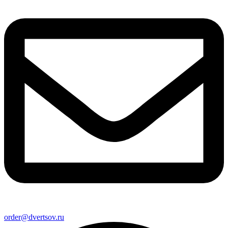
order@dvertsov.ru