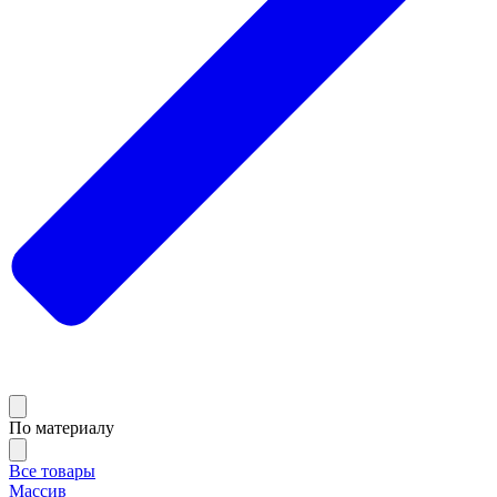
По материалу
Все товары
Массив