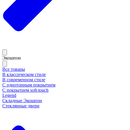
Экошпон
Все товары
В классическом стиле
В современном стиле
С однотонным покрытием
С покрытием soft-touch
Legend
Складные Экошпон
Стеклянные двери