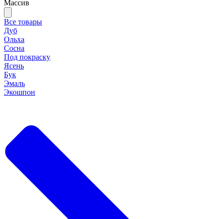
Массив
Все товары
Дуб
Ольха
Сосна
Под покраску
Ясень
Бук
Эмаль
Экошпон