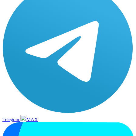
Telegram
MAX