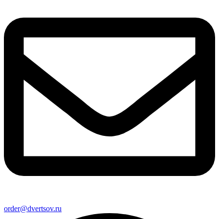
order@dvertsov.ru