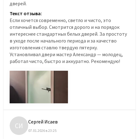
дверей.
Текст отзыва:
Если хочется современно, светло и чисто, это
отличный выбор. Смотрится дорого и на порядок
интереснее стандартных белых дверей. За простоту
в уходе после начального периода и за качество
изготовления ставлю твердую пятерку.
Установливал двери мастер Александр — молодец,
работал чисто, быстро и аккуратно. Рекомендую!
Сергей Исаев
СИ
07.01.2026 в 23:25