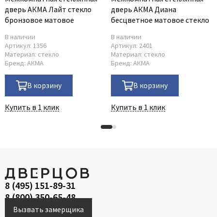
дверь АКМА Лайт стекло
дверь АКМА Диана
бронзовое матовое
беcцветное матовое стекло
В наличии
В наличии
Артикул:
1356
Артикул:
2401
Материал:
стекло
Материал:
стекло
Бренд:
АКМА
Бренд:
АКМА
В корзину
В корзину
Купить в 1 клик
Купить в 1 клик
8 (495) 151-89-31
8 (800) 350-65-48
Вызвать замерщика