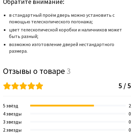
Обратите внимание:
в стандартный проём дверь можно установить с
помощью телескопического погонажа;
цвет телескопической коробки и наличников может
быть разный;
возможно изготовление дверей нестандартного
размера.
Отзывы о товаре
3
5 / 5
5 звёзд
2
4 звезды
0
3 звезды
0
2 звезды
0