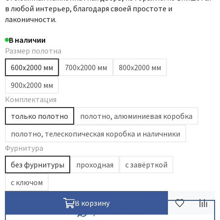
в любой интерьер, благодаря своей простоте и
лаконичности.
В наличии
Размер полотна
600х2000 мм
700х2000 мм
800х2000 мм
900х2000 мм
Комплектация
только полотно
полотно, алюминиевая коробка
полотно, телескопическая коробка и наличники
Фурнитура
без фурнитуры
проходная
с завёрткой
с ключом
В корзину
Купить в 1 клик