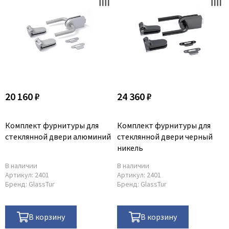
20 160 ₽
24 360 ₽
Комплект фурнитуры для
Комплект фурнитуры для
стеклянной двери алюминий
стеклянной двери черный
никель
В наличии
В наличии
Артикул:
2401
Артикул:
2401
Бренд:
GlassTur
Бренд:
GlassTur
В корзину
В корзину