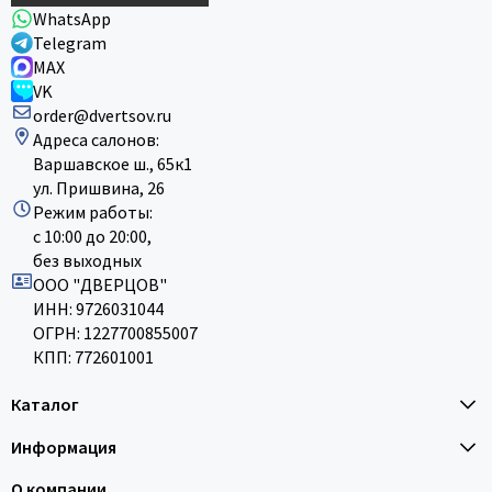
WhatsApp
Telegram
MAX
VK
order@dvertsov.ru
Адреса салонов:
Варшавское ш., 65к1
ул. Пришвина, 26
Режим работы:
с 10:00 до 20:00,
без выходных
ООО "ДВЕРЦОВ"
ИНН: 9726031044
ОГРН: 1227700855007
КПП: 772601001
Каталог
Информация
О компании