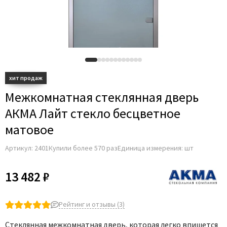
Межкомнатная стеклянная дверь
АКМА Лайт стекло бесцветное
матовое
Артикул:
2401
Купили более 570 раз
Единица измерения: шт
13 482 ₽
Рейтинг и отзывы (3)
Стеклянная межкомнатная дверь, которая легко впишется