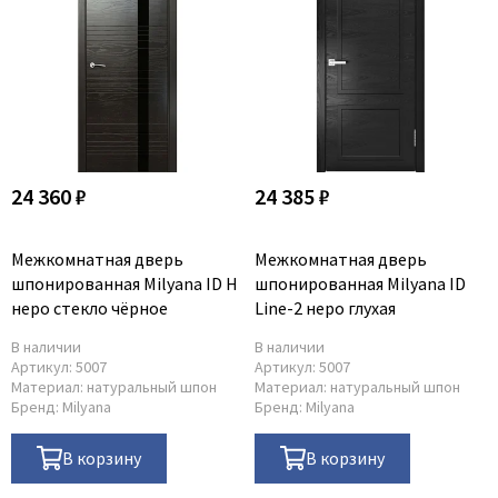
24 360 ₽
24 385 ₽
Межкомнатная дверь
Межкомнатная дверь
шпонированная Milyana ID H
шпонированная Milyana ID
неро стекло чёрное
Line-2 неро глухая
В наличии
В наличии
Артикул:
5007
Артикул:
5007
Материал:
натуральный шпон
Материал:
натуральный шпон
Бренд:
Milyana
Бренд:
Milyana
В корзину
В корзину