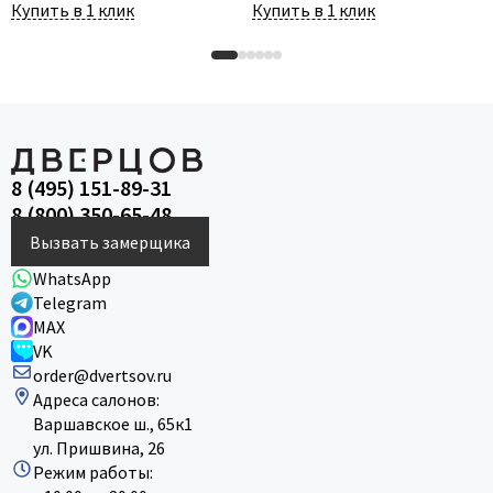
Купить в 1 клик
Купить в 1 клик
8 (495) 151-89-31
8 (800) 350-65-48
Вызвать замерщика
WhatsApp
Telegram
MAX
VK
order@dvertsov.ru
Адреса салонов:
Варшавское ш., 65к1
ул. Пришвина, 26
Режим работы: