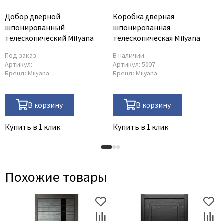
Добор дверной
Коробка дверная
шпонированный
шпонированная
телескопический Milyana
телескопическая Milyana
Под заказ
В наличии
Артикул:
Артикул:
5007
Бренд:
Milyana
Бренд:
Milyana
В корзину
В корзину
Купить в 1 клик
Купить в 1 клик
Похожие товары