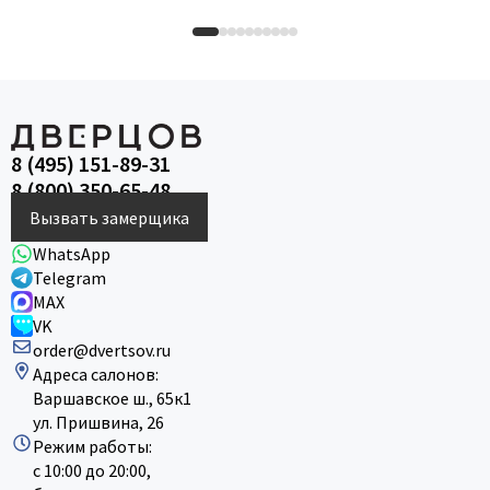
8 (495) 151-89-31
8 (800) 350-65-48
Вызвать замерщика
WhatsApp
Telegram
MAX
VK
order@dvertsov.ru
Адреса салонов:
Варшавское ш., 65к1
ул. Пришвина, 26
Режим работы:
с 10:00 до 20:00,