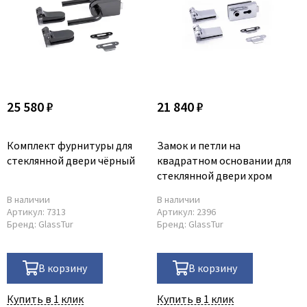
25 580 ₽
21 840 ₽
Комплект фурнитуры для
Замок и петли на
стеклянной двери чёрный
квадратном основании для
стеклянной двери хром
В наличии
В наличии
Артикул:
7313
Артикул:
2396
Бренд:
GlassTur
Бренд:
GlassTur
В корзину
В корзину
Купить в 1 клик
Купить в 1 клик