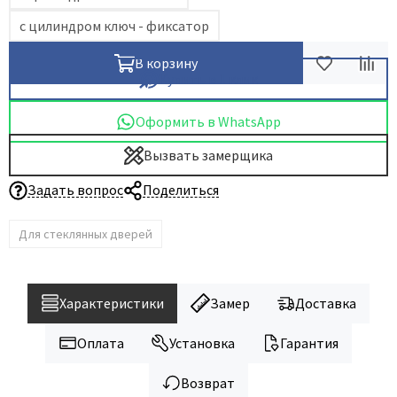
с цилиндром ключ - фиксатор
В корзину
Купить в 1 клик
Оформить в WhatsApp
Вызвать замерщика
Задать вопрос
Поделиться
Для стеклянных дверей
Характеристики
Замер
Доставка
Оплата
Установка
Гарантия
Возврат