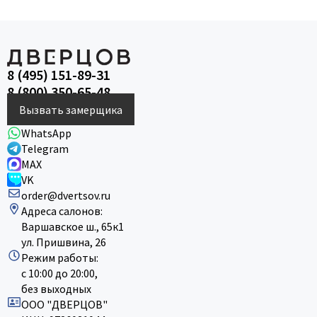
8 (495) 151-89-31
8 (800) 350-65-48
Вызвать замерщика
WhatsApp
Telegram
MAX
VK
order@dvertsov.ru
Адреса салонов:
Варшавское ш., 65к1
ул. Пришвина, 26
Режим работы:
с 10:00 до 20:00,
без выходных
ООО "ДВЕРЦОВ"