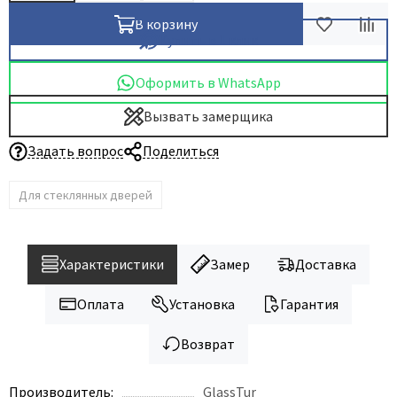
В корзину
Купить в 1 клик
Оформить в WhatsApp
Вызвать замерщика
Задать вопрос
Поделиться
Для стеклянных дверей
Характеристики
Замер
Доставка
Оплата
Установка
Гарантия
Возврат
Производитель:
GlassTur