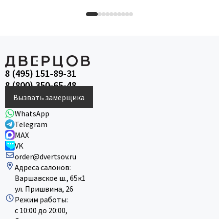
8 (495) 151-89-31
8 (800) 350-65-48
Вызвать замерщика
WhatsApp
Telegram
MAX
VK
order@dvertsov.ru
Адреса салонов:
Варшавское ш., 65к1
ул. Пришвина, 26
Режим работы:
с 10:00 до 20:00,