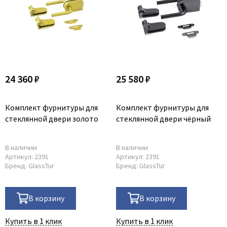
24 360 ₽
25 580 ₽
Комплект фурнитуры для
Комплект фурнитуры для
стеклянной двери золото
стеклянной двери чёрный
В наличии
В наличии
Артикул:
2391
Артикул:
2391
Бренд:
GlassTur
Бренд:
GlassTur
В корзину
В корзину
Купить в 1 клик
Купить в 1 клик