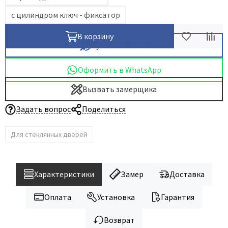
с цилиндром ключ - фиксатор
В корзину
Купить в 1 клик
Оформить в WhatsApp
Вызвать замерщика
Задать вопрос
Поделиться
Для стеклянных дверей
Характеристики
Замер
Доставка
Оплата
Установка
Гарантия
Возврат