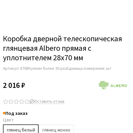
Коробка дверной телескопическая
глянцевая Albero прямая с
уплотнителем 28x70 мм
Артикул:
8768
Купили более 30 раз
Единица измерения: шт
2 016 ₽
Оставить отзыв
Под заказ
Цвет
глянец белый
глянец мокко