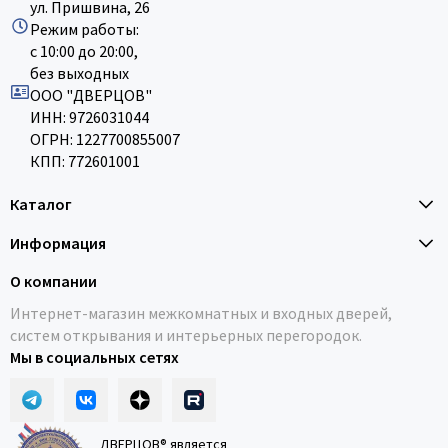
ул. Пришвина, 26
Режим работы:
с 10:00 до 20:00,
без выходных
ООО "ДВЕРЦОВ"
ИНН: 9726031044
ОГРН: 1227700855007
КПП: 772601001
Каталог
Информация
О компании
Интернет-магазин межкомнатных и входных дверей,
систем открывания и интерьерных перегородок.
Мы в социальных сетях
ДВЕРЦОВ® является