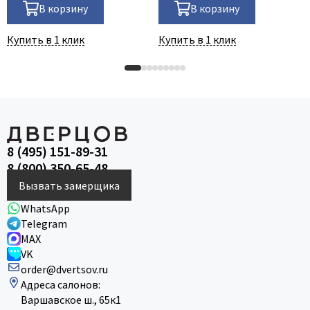
В корзину
В корзину
Купить в 1 клик
Купить в 1 клик
8 (495) 151-89-31
8 (800) 350-65-48
Вызвать замерщика
WhatsApp
Telegram
MAX
VK
order@dvertsov.ru
Адреса салонов:
Варшавское ш., 65к1