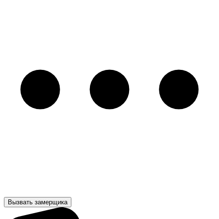
Вызвать замерщика