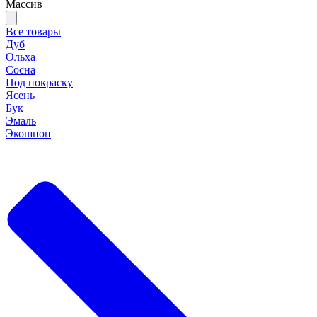
Массив
Все товары
Дуб
Ольха
Сосна
Под покраску
Ясень
Бук
Эмаль
Экошпон