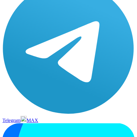
Telegram
MAX