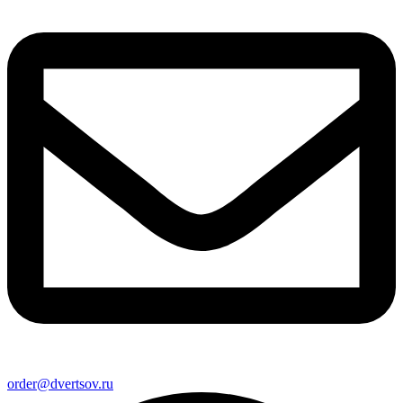
order@dvertsov.ru