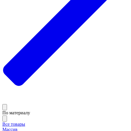
По материалу
Все товары
Массив