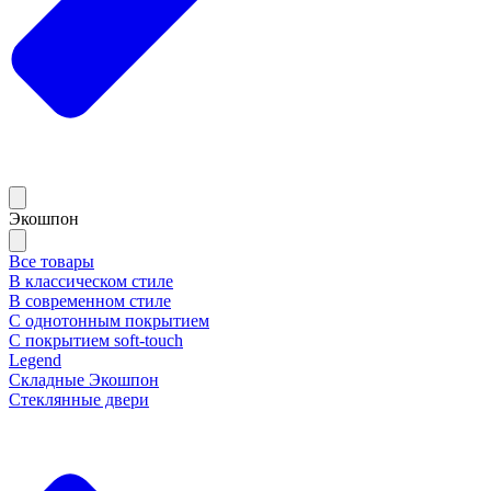
Экошпон
Все товары
В классическом стиле
В современном стиле
С однотонным покрытием
С покрытием soft-touch
Legend
Складные Экошпон
Стеклянные двери