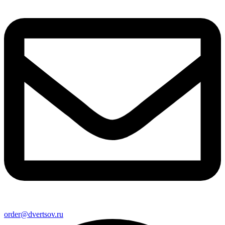
order@dvertsov.ru