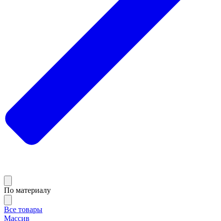
По материалу
Все товары
Массив