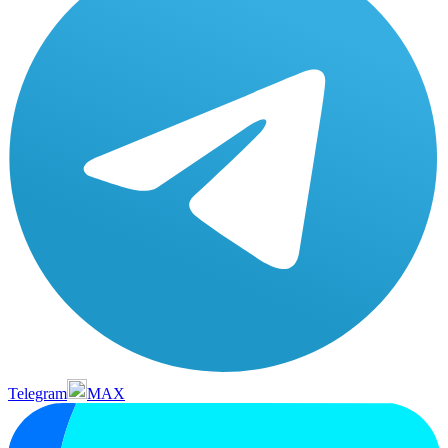
Telegram
MAX