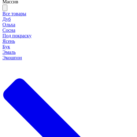
Массив
Все товары
Дуб
Ольха
Сосна
Под покраску
Ясень
Бук
Эмаль
Экошпон