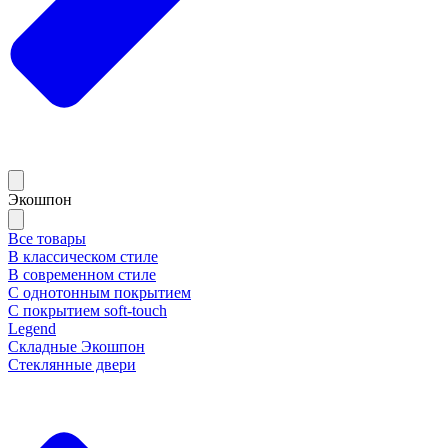
Экошпон
Все товары
В классическом стиле
В современном стиле
С однотонным покрытием
С покрытием soft-touch
Legend
Складные Экошпон
Стеклянные двери