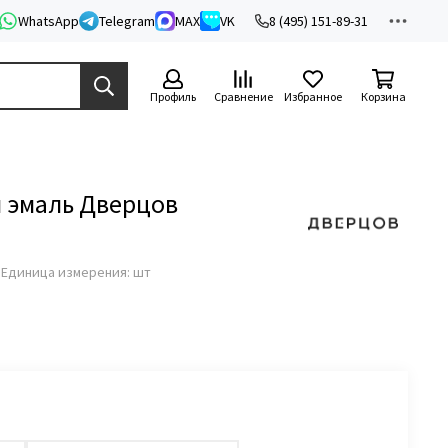
WhatsApp
Telegram
MAX
VK
8 (495) 151-89-31
Профиль
Сравнение
Избранное
Корзина
 эмаль Дверцов
з
Единица измерения: шт