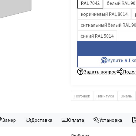
RAL 7042
белый RAL 90
коричневый RAL 8014
сигнальный белый RAL 9
синий RAL 5014
Купить в 1 к
Задать вопрос
Подел
Погонаж
Плинтуса
Эмаль
Замер
Доставка
Оплата
Установка