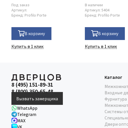
Под заказ
В наличии
Артикул:
Артикул:
5404
Бренд:
Profilo Porte
Бренд:
Profilo Porte
В корзину
В корзину
Купить в 1 клик
Купить в 1 клик
Каталог
8 (495) 151-89-31
Межкомнат
8 (800) 350-65-48
Входные д
Вызвать замерщика
Фурнитура
Межкомнат
WhatsApp
Системы о
Telegram
Специальн
MAX
Двери опт
VK