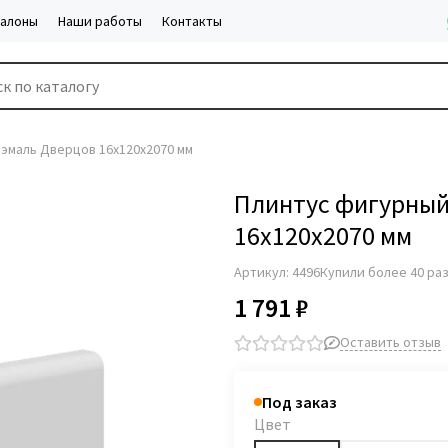
салоны
Наши работы
Контакты
эмаль Дверцов 16х120х2070 мм
Плинтус фигурный
16х120х2070 мм
Артикул:
4496
Купили более 40 ра
1 791 ₽
Оставить отзыв
Под заказ
Цвет