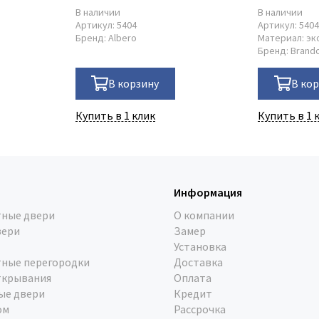
В наличии
В наличии
Артикул:
5404
Артикул:
540
Бренд:
Albero
Материал:
эк
Бренд:
Brand
В корзину
В ко
Купить в 1 клик
Купить в 1 
Информация
ные двери
О компании
вери
Замер
Установка
ные перегородки
Доставка
ткрывания
Оплата
ые двери
Кредит
ом
Рассрочка