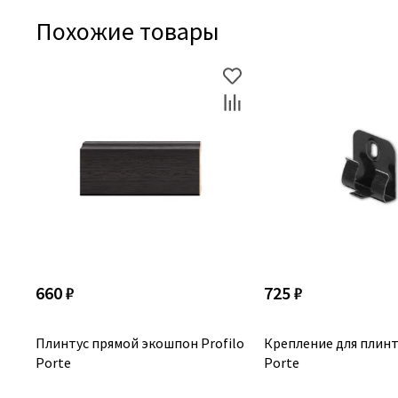
Похожие товары
660 ₽
725 ₽
Плинтус прямой экошпон Profilo
Крепление для плинту
Porte
Porte