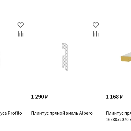
1 290 ₽
1 168 ₽
са Profilo
Плинтус прямой эмаль Albero
Плинтус пр
16x80x2070 