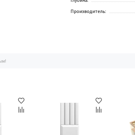
Глубина:
Производитель:
ым!