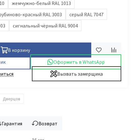
10
жемчужно-белый RAL 1013
рубиново-красный RAL 3003
серый RAL 7047
003
сигнальный чёрный RAL 9004
В корзину
лик
Оформить в WhatsApp
иться
Вызвать замерщика
Дверцов
Гарантия
Возврат