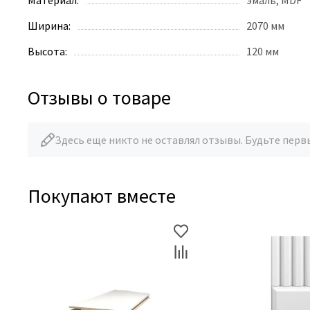
Материал:
эмаль, MDF
Ширина:
2070 мм
Высота:
120 мм
Отзывы о товаре
Здесь еще никто не оставлял отзывы. Будьте перв
Покупают вместе