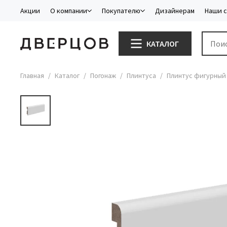
Акции
О компании
Покупателю
Дизайнерам
Наши 
КАТАЛОГ
Главная
Каталог
Погонаж
Плинтуса
Плинтус фигурный 