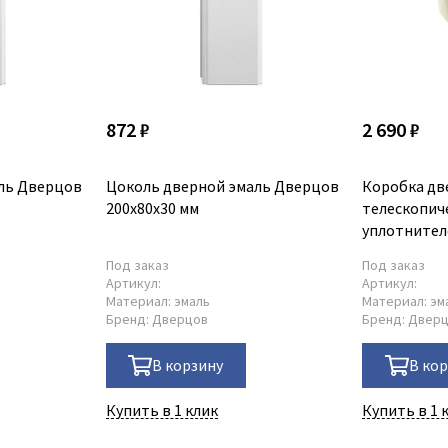
872 ₽
2 690 ₽
ль Дверцов
Цоколь дверной эмаль Дверцов
Коробка дв
200х80х30 мм
телескопиче
уплотнител
75х38 мм
Под заказ
Под заказ
Артикул:
Артикул:
Материал:
эмаль
Материал:
эм
Бренд:
Дверцов
Бренд:
Двер
В корзину
В ко
Купить в 1 клик
Купить в 1 