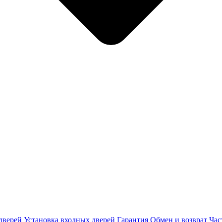
дверей
Установка входных дверей
Гарантия
Обмен и возврат
Час