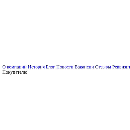
О компании
История
Блог
Новости
Вакансии
Отзывы
Реквизи
Покупателю