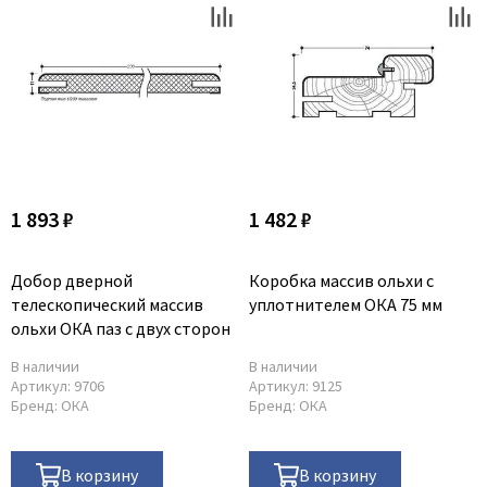
1 893 ₽
1 482 ₽
Добор дверной
Коробка массив ольхи с
телескопический массив
уплотнителем ОКА 75 мм
ольхи ОКА паз с двух сторон
В наличии
В наличии
Артикул:
9706
Артикул:
9125
Бренд:
ОКА
Бренд:
ОКА
В корзину
В корзину