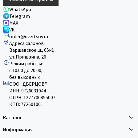
WhatsApp
Telegram
MAX
VK
order@dvertsov.ru
Адреса салонов:
Варшавское ш., 65к1
ул. Пришвина, 26
Режим работы:
с 10:00 до 20:00,
без выходных
ООО "ДВЕРЦОВ"
ИНН: 9726031044
ОГРН: 1227700855007
КПП: 772601001
Каталог
Информация