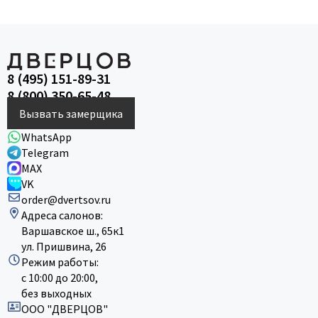
8 (495) 151-89-31
8 (800) 350-65-48
Вызвать замерщика
WhatsApp
Telegram
MAX
VK
order@dvertsov.ru
Адреса салонов:
Варшавское ш., 65к1
ул. Пришвина, 26
Режим работы:
с 10:00 до 20:00,
без выходных
ООО "ДВЕРЦОВ"