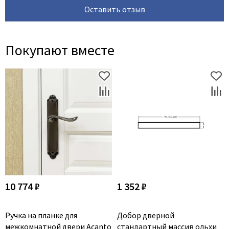
Оставить отзыв
Покупают вместе
10 774 ₽
1 352 ₽
Ручка на планке для
Добор дверной
межкомнатной двери Acanto
стандартный массив ольхи