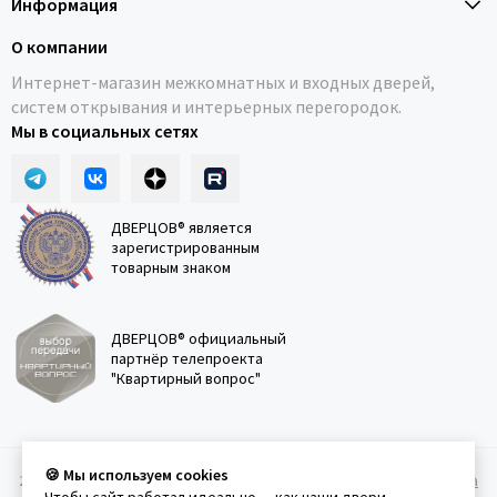
Информация
О компании
Интернет-магазин межкомнатных и входных дверей,
систем открывания и интерьерных перегородок.
Мы в социальных сетях
ДВЕРЦОВ® является
зарегистрированным
товарным знаком
ДВЕРЦОВ® официальный
партнёр телепроекта
"Квартирный вопрос"
🍪 Мы используем cookies
2011-2026 © Дверцов.
Карта сайта
Публичная оферта
Политика