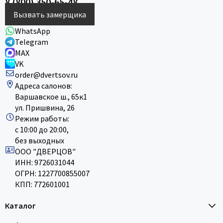
8 (800) 350-65-48
Вызвать замерщика
WhatsApp
Telegram
MAX
VK
order@dvertsov.ru
Адреса салонов:
Варшавское ш., 65к1
ул. Пришвина, 26
Режим работы:
с 10:00 до 20:00,
без выходных
ООО "ДВЕРЦОВ"
ИНН: 9726031044
ОГРН: 1227700855007
КПП: 772601001
Каталог