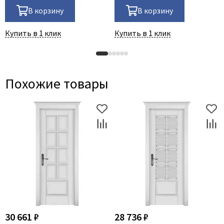
В корзину
В корзину
Купить в 1 клик
Купить в 1 клик
Похожие товары
30 661 ₽
28 736 ₽