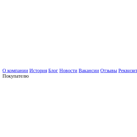
О компании
История
Блог
Новости
Вакансии
Отзывы
Реквизи
Покупателю