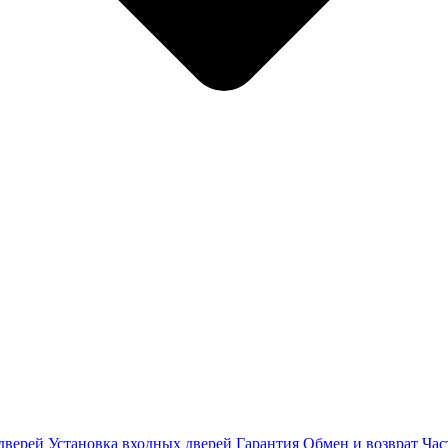
дверей
Установка входных дверей
Гарантия
Обмен и возврат
Час