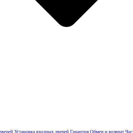
дверей
Установка входных дверей
Гарантия
Обмен и возврат
Час