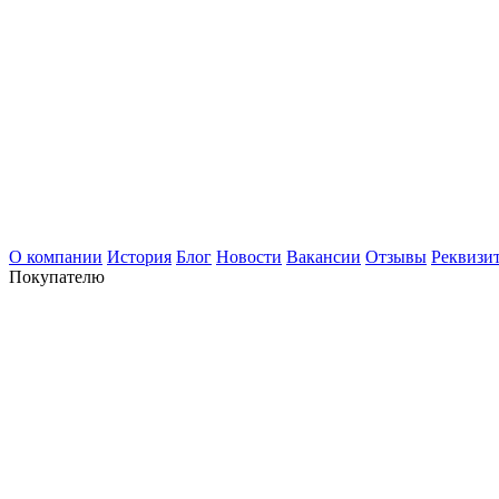
О компании
История
Блог
Новости
Вакансии
Отзывы
Реквизи
Покупателю