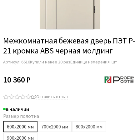
Межкомнатная бежевая дверь ПЭТ P-
21 кромка ABS черная молдинг
Артикул:
6616
Купили менее 20 раз
Единица измерения: шт
10 360 ₽
Оставить отзыв
В наличии
Размер полотна
600х2000 мм
700х2000 мм
800х2000 мм
900х2000 мм