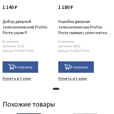
1 140 ₽
1 180 ₽
Добор дверной
Коробка дверная
телескопический Profilo
телескопическая Profilo
Porte серия P
Porte прямая с уплотнителем
серия P
В наличии
В наличии
Артикул:
5197
Артикул:
6616
Бренд:
Profilo Porte
Бренд:
Profilo Porte
В корзину
В корзину
Купить в 1 клик
Купить в 1 клик
Похожие товары