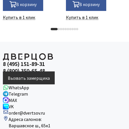
В корзину
В корзину
Купить в 1 клик
Купить в 1 клик
8 (495) 151-89-31
8 (800) 350-65-48
Вызвать замерщика
WhatsApp
Telegram
MAX
VK
order@dvertsov.ru
Адреса салонов:
Варшавское ш., 65к1