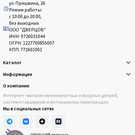
ул. Пришвина, 26
Режим работы:
с 10:00 до 20:00,
без выходных
ООО "ДВЕРЦОВ"
ИНН: 9726031044
ОГРН: 1227700855007
КПП: 772601001
Каталог
Информация
О компании
Интернет-магазин межкомнатных и входных дверей,
систем открывания и интерьерных перегородок.
Мы в социальных сетях
ДВЕРЦОВ® является