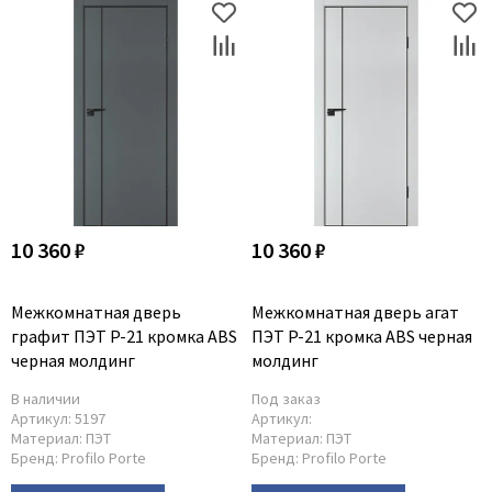
10 360 ₽
10 360 ₽
Межкомнатная дверь
Межкомнатная дверь агат
графит ПЭТ P-21 кромка ABS
ПЭТ P-21 кромка ABS черная
черная молдинг
молдинг
В наличии
Под заказ
Артикул:
5197
Артикул:
Материал:
ПЭТ
Материал:
ПЭТ
Бренд:
Profilo Porte
Бренд:
Profilo Porte