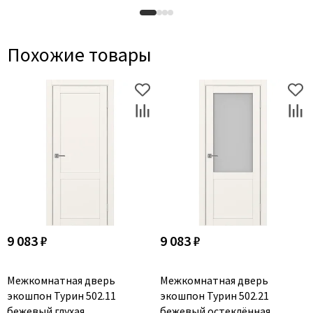
Похожие товары
9 083 ₽
9 083 ₽
Межкомнатная дверь
Межкомнатная дверь
экошпон Турин 502.11
экошпон Турин 502.21
бежевый глухая
бежевый остеклённая