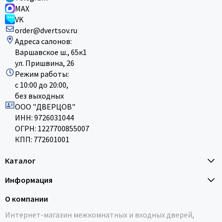
MAX
VK
order@dvertsov.ru
Адреса салонов:
Варшавское ш., 65к1
ул. Пришвина, 26
Режим работы:
с 10:00 до 20:00,
без выходных
ООО "ДВЕРЦОВ"
ИНН: 9726031044
ОГРН: 1227700855007
КПП: 772601001
Каталог
Информация
О компании
Интернет-магазин межкомнатных и входных дверей,