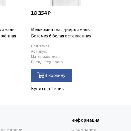
18 354 ₽
 эмаль
Межкомнатная дверь эмаль
еклённая
Богемия 6 белая остеклённая
Под заказ
Артикул:
Материал:
эмаль
Бренд:
Regidoors
В корзину
Купить в 1 клик
Информация
ные двери
О компании