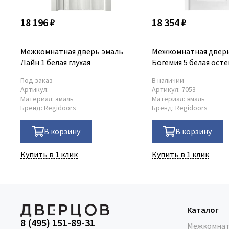
18 196 ₽
18 354 ₽
Межкомнатная дверь эмаль
Межкомнатная дверь
Лайн 1 белая глухая
Богемия 5 белая ост
Под заказ
В наличии
Артикул:
Артикул:
7053
Материал:
эмаль
Материал:
эмаль
Бренд:
Regidoors
Бренд:
Regidoors
В корзину
В корзину
Купить в 1 клик
Купить в 1 клик
Каталог
8 (495) 151-89-31
Межкомнат