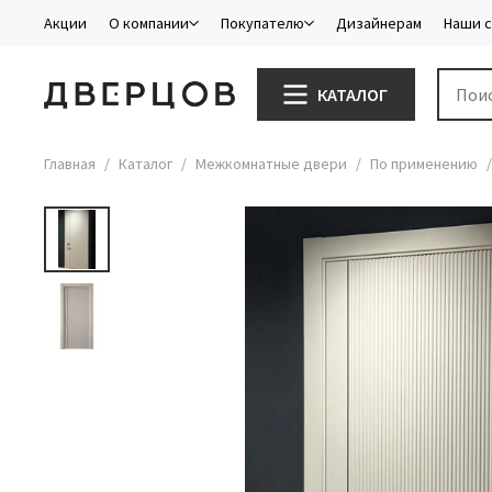
Акции
О компании
Покупателю
Дизайнерам
Наши 
КАТАЛОГ
Главная
Каталог
Межкомнатные двери
По применению