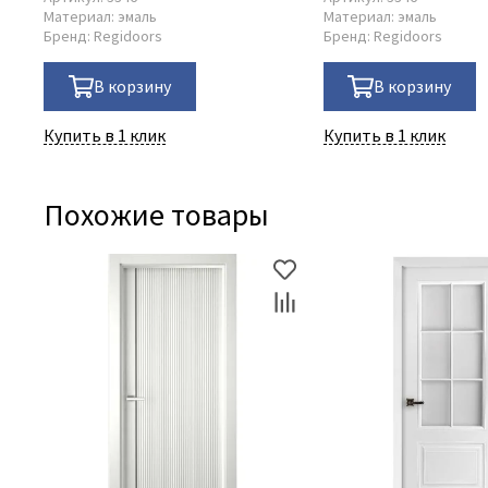
Материал:
эмаль
Материал:
эмаль
Бренд:
Regidoors
Бренд:
Regidoors
В корзину
В корзину
Купить в 1 клик
Купить в 1 клик
Похожие товары