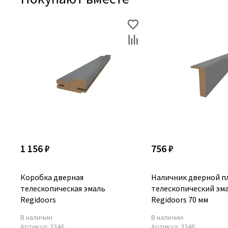
1 156 ₽
756 ₽
Коробка дверная
Наличник дверной п
телескопическая эмаль
телескопический эм
Regidoors
Regidoors 70 мм
В наличии
В наличии
Артикул:
3346
Артикул:
3346