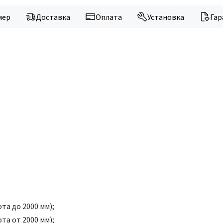
мер
Доставка
Оплата
Установка
Гар
та до 2000 мм);
та от 2000 мм);