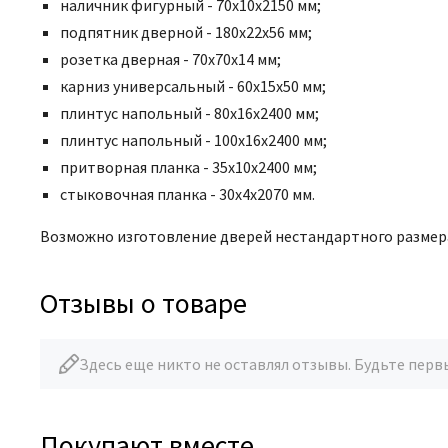
наличник фигурный - 70x10x2150 мм;
подпятник дверной -
180х22х56 мм
;
розетка дверная - 70
х70х14 мм
;
карниз универсальный - 60x15x50 мм;
плинтус напольный - 80x16x2400 мм;
плинтус напольный - 100x16x2400 мм;
притворная планка - 35x10x2400 мм;
стыковочная планка - 30х4х2070 мм.
Возможно изготовление дверей нестандартного размер
Отзывы о товаре
Здесь еще никто не оставлял отзывы. Будьте перв
Покупают вместе