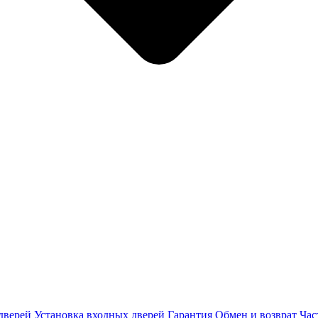
дверей
Установка входных дверей
Гарантия
Обмен и возврат
Час