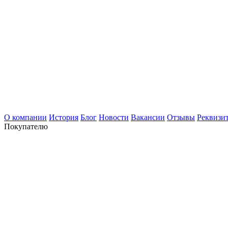
О компании
История
Блог
Новости
Вакансии
Отзывы
Реквизи
Покупателю